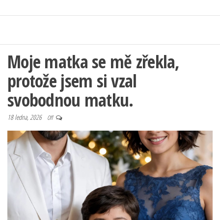
Moje matka se mě zřekla,
protože jsem si vzal
svobodnou matku.
18 ledna, 2026
Off