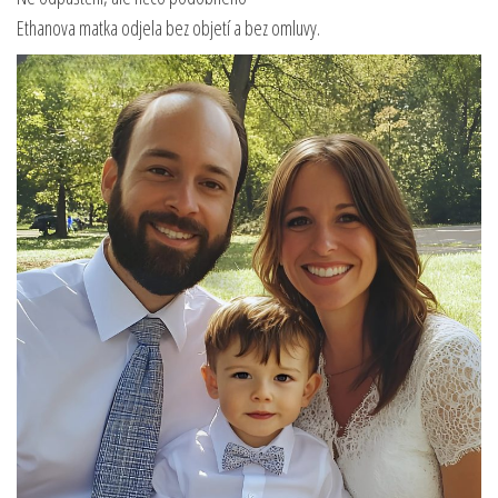
Ethanova matka odjela bez objetí a bez omluvy.