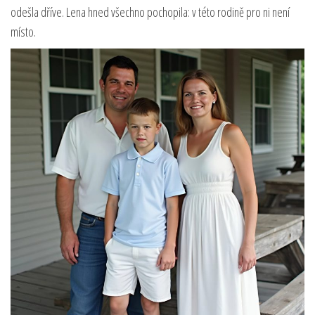
odešla dříve. Lena hned všechno pochopila: v této rodině pro ni není
místo.