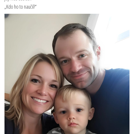
„Kdo ho to naučil?“