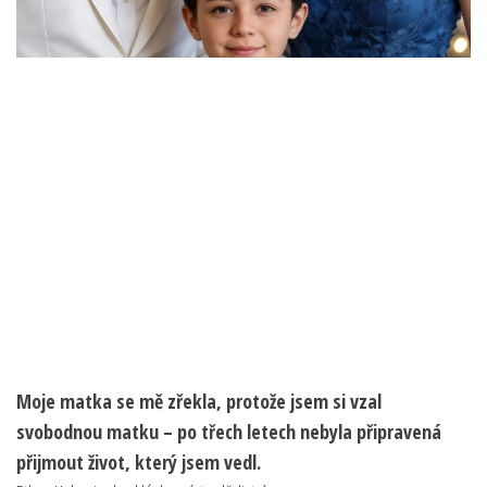
Moje matka se mě zřekla, protože jsem si vzal
svobodnou matku – po třech letech nebyla připravená
přijmout život, který jsem vedl.