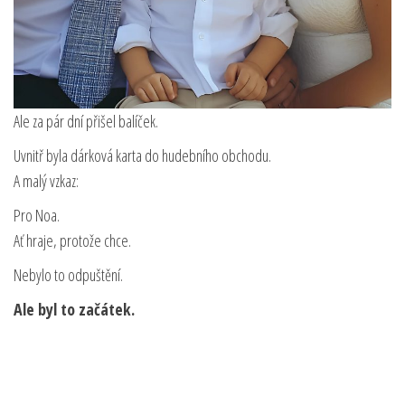
Ale za pár dní přišel balíček.
Uvnitř byla dárková karta do hudebního obchodu.
A malý vzkaz:
Pro Noa.
Ať hraje, protože chce.
Nebylo to odpuštění.
Ale byl to začátek.