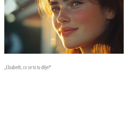
„Elizabeth, co se to tu děje?“