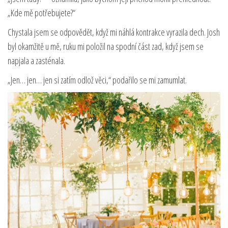
„Kde mě potřebujete?“
Chystala jsem se odpovědět, když mi náhlá kontrakce vyrazila dech. Josh
byl okamžitě u mě, ruku mi položil na spodní část zad, když jsem se
napjala a zasténala.
„Jen… jen… jen si zatím odlož věci,“ podařilo se mi zamumlat.