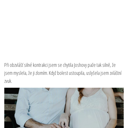
Při obzvlášť silné kontrakci jsem se chytila Joshovy paže tak silně, že
jsem myslela, že ji zlomím. Když bolest ustoupila, uslyšela jsem zvláštní
zvuk.