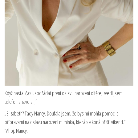
Když nastal čas uspořádat první oslavu narození dítěte, zvedl jsem
telefon a zavolal jí.
„Elizabeth? Tady Nancy. Doufala jsem, že bys mi mohla pomoci s
přípravami na oslavu narození miminka, která se koná příští víkend.“
“Ahoj, Nancy.