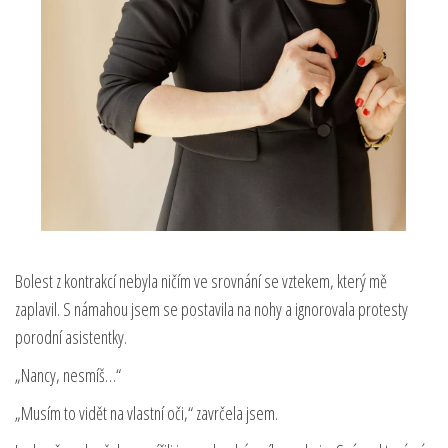
Bolest z kontrakcí nebyla ničím ve srovnání se vztekem, který mě
zaplavil. S námahou jsem se postavila na nohy a ignorovala protesty
porodní asistentky.
„Nancy, nesmíš…“
„Musím to vidět na vlastní oči,“ zavrčela jsem.