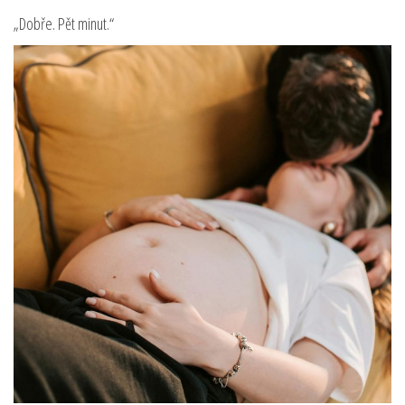
„Dobře. Pět minut.“