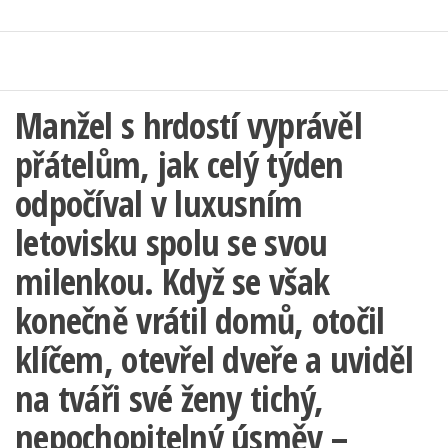
Manžel s hrdostí vyprávěl
přátelům, jak celý týden
odpočíval v luxusním
letovisku spolu se svou
milenkou. Když se však
konečně vrátil domů, otočil
klíčem, otevřel dveře a uviděl
na tváři své ženy tichý,
nepochopitelný úsměv –