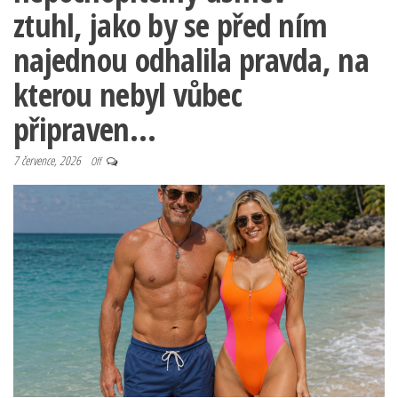
ztuhl, jako by se před ním
najednou odhalila pravda, na
kterou nebyl vůbec
připraven…
7 července, 2026
Off