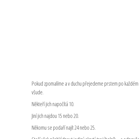
Pokud zpomalíme a v duchu přejedeme prstem po každém m
všude.
Někteří jich napočítá 10.
Jiní jich najdou 15 nebo 20.
Někomu se podaří najít 24 nebo 25.