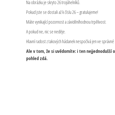
Na obrázku je skryto 26 trojúhelníků.
Pokud jste se dostali až k číslu 26 – gratulujeme!
Máte vynikající pozornost a záviděníhodnou trpělivost.
A pokud ne, nic se neděje.
Hlavní radost z takových hádanek nespočívá jen ve správné
Ale v tom, že si uvědomíte: i ten nejjednodušší
pohled zdá.