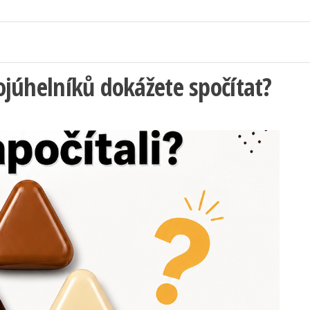
rojúhelníků dokážete spočítat?