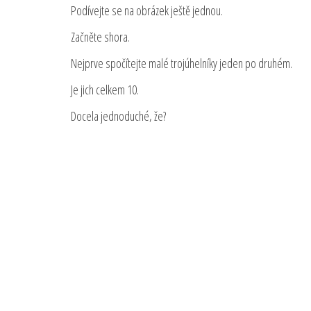
Podívejte se na obrázek ještě jednou.
Začněte shora.
Nejprve spočítejte malé trojúhelníky jeden po druhém.
Je jich celkem 10.
Docela jednoduché, že?