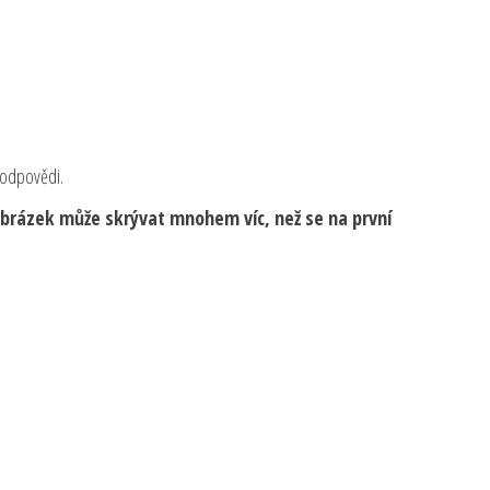
 odpovědi.
 obrázek může skrývat mnohem víc, než se na první