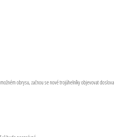
ožném obrysu, začnou se nové trojúhelníky objevovat doslova