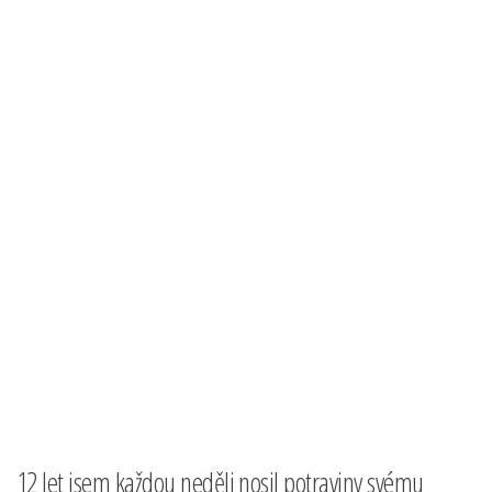
12 let jsem každou neděli nosil potraviny svému