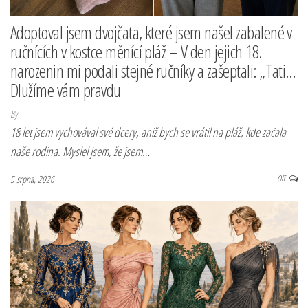
Adoptoval jsem dvojčata, které jsem našel zabalené v
ručnících v kostce měnící pláž – V den jejich 18.
narozenin mi podali stejné ručníky a zašeptali: „Tati…
Dlužíme vám pravdu
By
18 let jsem vychovával své dcery, aniž bych se vrátil na pláž, kde začala
naše rodina. Myslel jsem, že jsem…
5 srpna, 2026
Off