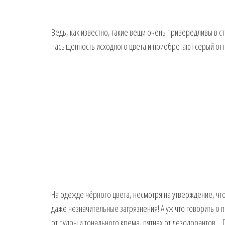
Ведь, как известно, такие вещи очень привередливы в 
насыщенность исходного цвета и приобретают серый отт
На одежде чёрного цвета, несмотря на утверждение, чт
даже незначительные загрязнения! А уж что говорить о 
от пудры и тонального крема, пятнах от дезодорантов…