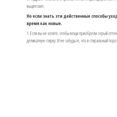
выцветают.
Но если знать эти действенные способы ухо
время как новые.
1. Если вы не хотите, чтобы вещи приобрели серый оттен
деликатную стирку. И не забудьте, что в стиральный по