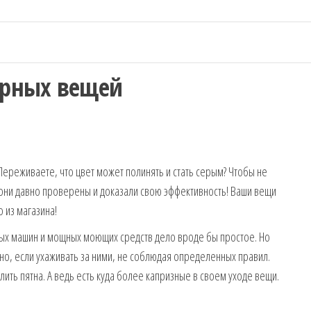
черных вещей
ереживаете, что цвет может полинять и стать серым? Чтобы не
 они давно проверены и доказали свою эффективность! Ваши вещи
о из магазина!
ных машин и мощных моющих средств дело вроде бы простое. Но
жно, если ухаживать за ними, не соблюдая определенных правил.
лить пятна. А ведь есть куда более капризные в своем уходе вещи.