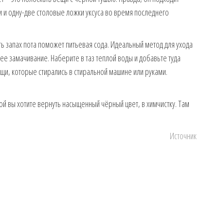
и и одну-две столовые ложки уксуса во время последнего
ь запах пота поможет питьевая сода. Идеальный метод для ухода
ее замачивание. Наберите в таз теплой воды и добавьте туда
ещи, которые стирались в стиральной машине или руками.
рой вы хотите вернуть насыщенный чёрный цвет, в химчистку. Там
Источник