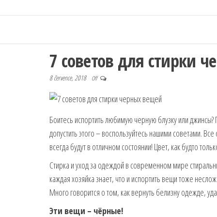
7 советов для стирки 
8 července, 2018
Off
Боитесь испортить любимую черную блузку или джинсы? П
допустить этого – воспользуйтесь нашими советами. Все
всегда будут в отличном состоянии! Цвет, как будто тольк
Стирка и уход за одеждой в современном мире стираль
каждая хозяйка знает, что и испортить вещи тоже несло
Много говорится о том, как вернуть белизну одежде, уда
Эти вещи – чёрные!