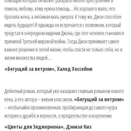
помощью которых он может раскрыть любое преступление и
помочь любому, кому нужна помощь… Но хорошего мало, его
бросила жена, а любимая мать умерла. К тому же, Джон способен
видеть будущее! И однажды он встречается с политиком, который
предстал в очередном видении Джона, где этот человек становится
причиной Третьей мировой войны. Тогда Джон принимает самое
важное решение в своей жизни, чтобы спасти не только себя, но и
жизни множества людей….
«Бегущий за ветром», Халед Хоссейни
Дебютный роман, который уже называют главным романом нового
века, а его автора – живым классиком.
«Бегущий за ветром»
– необычайно проникновенная, пробирающая до самого нутра
история о дружбе и верности, о предательстве и искуплении.
«Цветы для Элджернона», Дэниэл Киз