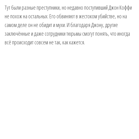
Тут были разные преступники, но недавно поступивший Джон Коффи
не похож на остальных. Его обвиняют в жестоком убийстве, но на
самом деле он не обидит и мухи. И благодаря Джону, другие
заключённые и даже сотрудники тюрьмы смогут понять, что иногда
всё происходит совсем не так, как кажется.