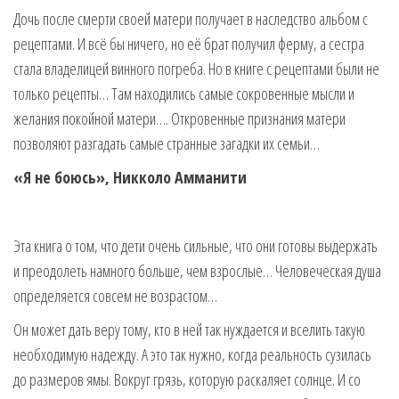
Дочь после смерти своей матери получает в наследство альбом с
рецептами. И всё бы ничего, но её брат получил ферму, а сестра
стала владелицей винного погреба. Но в книге с рецептами были не
только рецепты… Там находились самые сокровенные мысли и
желания покойной матери…. Откровенные признания матери
позволяют разгадать самые странные загадки их семьи…
«Я не боюсь», Никколо Амманити
Эта книга о том, что дети очень сильные, что они готовы выдержать
и преодолеть намного больше, чем взрослые… Человеческая душа
определяется совсем не возрастом…
Он может дать веру тому, кто в ней так нуждается и вселить такую
необходимую надежду. А это так нужно, когда реальность сузилась
до размеров ямы. Вокруг грязь, которую раскаляет солнце. И со