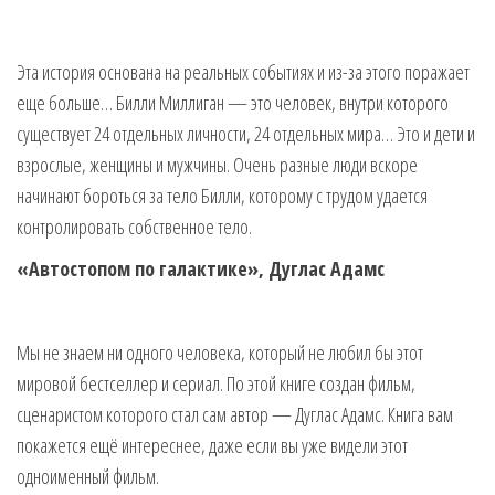
Эта история основана на реальных событиях и из-за этого поражает
еще больше… Билли Миллиган — это человек, внутри которого
существует 24 отдельных личности, 24 отдельных мира… Это и дети и
взрослые, женщины и мужчины. Очень разные люди вскоре
начинают бороться за тело Билли, которому с трудом удается
контролировать собственное тело.
«Автостопом по галактике», Дуглас Адамс
Мы не знаем ни одного человека, который не любил бы этот
мировой бестселлер и сериал. По этой книге создан фильм,
сценаристом которого стал сам автор — Дуглас Адамс. Книга вам
покажется ещё интереснее, даже если вы уже видели этот
одноименный фильм.