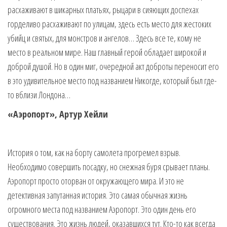
расхаживают в шикарных платьях, рыцари в сияющих доспехах
горделиво расхаживают по улицам, здесь есть место для жестоких
убийц и святых, для монстров и ангелов… Здесь все те, кому не
место в реальном мире. Наш главный герой обладает широкой и
доброй душой. Но в один миг, очередной акт доброты переносит его
в это удивительное место под названием Никогде, который был где-
то вблизи Лондона…
«Аэропорт», Артур Хейли
История о том, как на борту самолета прогремел взрыв.
Необходимо совершить посадку, но снежная буря срывает планы.
Аэропорт просто оторван от окружающего мира. И это не
детективная запутанная история. Это самая обычная жизнь
огромного места под названием Аэропорт. Это один день его
существования. Это жизнь людей, оказавшихся тут. Кто-то как всегда