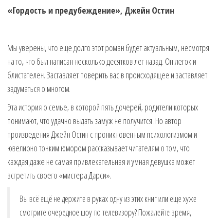
«Гордость и предубеждение», Джейн Остин
Мы уверены, что еще долго этот роман будет актуальным, несмотря
на то, что был написан несколько десятков лет назад. Он легок и
блистателен. Заставляет поверить вас в происходящее и заставляет
задуматься о многом.
Эта история о семье, в которой пять дочерей, родители которых
понимают, что удачно выдать замуж не получится. Но автор
произведения Джейн Остин с проникновенным психологизмом и
ювелирно тонким юмором рассказывает читателям о том, что
каждая даже не самая привлекательная и умная девушка может
встретить своего «мистера Дарси».
Вы всё ещё не держите в руках одну из этих книг или еще хуже
смотрите очередное шоу по телевизору? Пожалейте время,