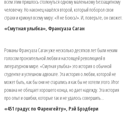
всем этим пришлось столкнуться одному маленькому беззащитному
человечку. Но наконец нашёлся второй, который поборол свои
страхи и крикнул всему миру: «Я не боюсь!». И, поверьте, он сможет.
«Смутная улыбка», Франсуаза Саган
Романы Франсуаза Саган уже несколько десятков лет были неким
голосом пронзительной любви и настоящей революцией в
литературном мире. «Смутная улыбка» это история о обычной
студентке и успешном адвокате. Эта история о любви, которой не
может быть, как бы они не старались и как бы не хотели этого. Итог
романа не обещает хорошего конца, но дает надежду. Эта история
про опыт и ошибки, которые так и не удалось совершить…
«451 градус по Фаренгейту», Рэй Брэдбери