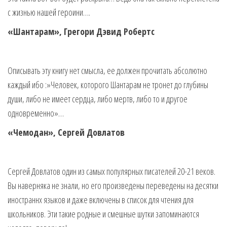
с жизнью нашей героини….
«Шантарам», Грегори Дэвид Робертс
Описывать эту книгу нет смысла, ее должен прочитать абсолютно
каждый ибо :»Человек, которого Шантарам не тронет до глубины
души, либо не имеет сердца, либо мертв, либо то и другое
одновременно»…
«Чемодан», Сергей Довлатов
Сергей Довлатов один из самых популярных писателей 20-21 веков.
Вы наверняка не знали, но его произведены переведены на десятки
иностраннх языков и даже включены в список для чтения для
школьников. Эти такие родные и смешные шутки запоминаются