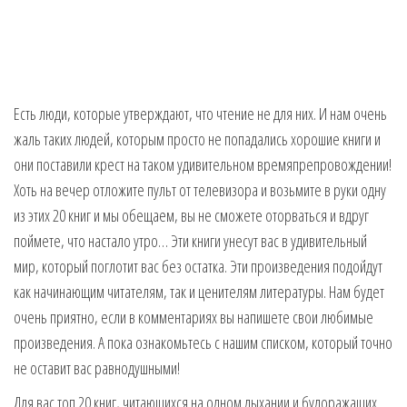
Есть люди, которые утверждают, что чтение не для них. И нам очень
жаль таких людей, которым просто не попадались хорошие книги и
они поставили крест на таком удивительном времяпрепровождении!
Хоть на вечер отложите пульт от телевизора и возьмите в руки одну
из этих 20 книг и мы обещаем, вы не сможете оторваться и вдруг
поймете, что настало утро… Эти книги унесут вас в удивительный
мир, который поглотит вас без остатка. Эти произведения подойдут
как начинающим читателям, так и ценителям литературы. Нам будет
очень приятно, если в комментариях вы напишете свои любимые
произведения. А пока ознакомьтесь с нашим списком, который точно
не оставит вас равнодушными!
Для вас топ 20 книг, читающихся на одном дыхании и будоражащих