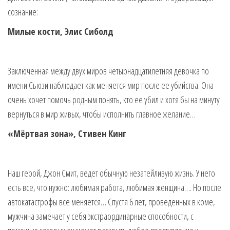
сознание:
Милые кости, Элис Сиболд
Заключенная между двух миров четырнадцатилетняя девочка по
имени Сьюзи наблюдает как меняется мир после ее убийства. Она
очень хочет помочь родным понять, кто ее убил и хотя бы на минуту
вернуться в мир живых, чтобы исполнить главное желание…
«Мёртвая зона», Стивен Кинг
Наш герой, Джон Смит, ведет обычную незатейливую жизнь. У него
есть все, что нужно: любимая работа, любимая женщина…. Но после
автокатастрофы все меняется… Спустя 6 лет, проведенных в коме,
мужчина замечает у себя экстраординарные способности, с