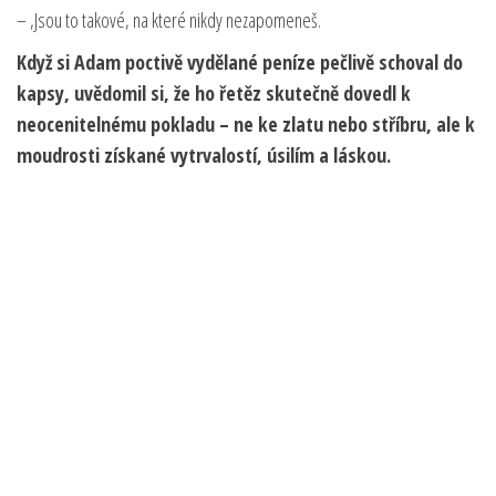
– ‚Jsou to takové, na které nikdy nezapomeneš.
Když si Adam poctivě vydělané peníze pečlivě schoval do
kapsy, uvědomil si, že ho řetěz skutečně dovedl k
neocenitelnému pokladu – ne ke zlatu nebo stříbru, ale k
moudrosti získané vytrvalostí, úsilím a láskou.