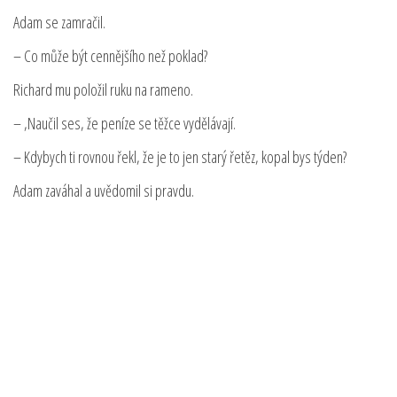
Adam se zamračil.
– Co může být cennějšího než poklad?
Richard mu položil ruku na rameno.
– ‚Naučil ses, že peníze se těžce vydělávají.
– Kdybych ti rovnou řekl, že je to jen starý řetěz, kopal bys týden?
Adam zaváhal a uvědomil si pravdu.