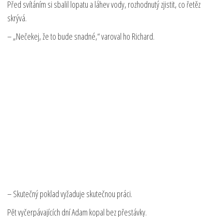
Před svítáním si sbalil lopatu a láhev vody, rozhodnutý zjistit, co řetěz
skrývá.
– „Nečekej, že to bude snadné,“ varoval ho Richard.
– Skutečný poklad vyžaduje skutečnou práci.
Pět vyčerpávajících dní Adam kopal bez přestávky.