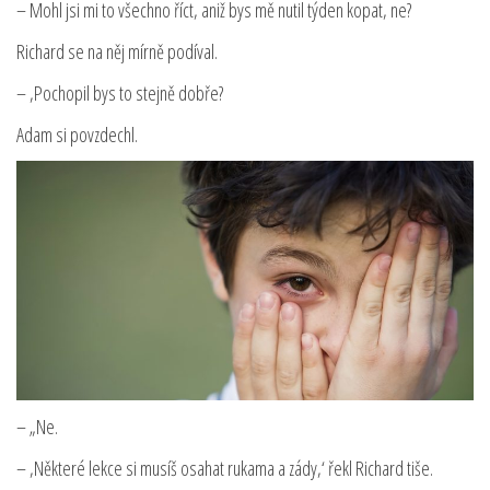
– Mohl jsi mi to všechno říct, aniž bys mě nutil týden kopat, ne?
Richard se na něj mírně podíval.
– ‚Pochopil bys to stejně dobře?
Adam si povzdechl.
– „Ne.
– ‚Některé lekce si musíš osahat rukama a zády,‘ řekl Richard tiše.