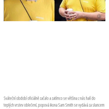
Sváteční období oficiálně začalo a zatímco se většina z nás halí do
teplých vrstev oblečení, popová ikona Sam Smith se vydává za sluncem