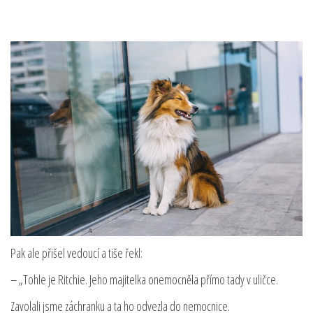
Pak ale přišel vedoucí a tiše řekl:
– „Tohle je Ritchie. Jeho majitelka onemocněla přímo tady v uličce.
Zavolali jsme záchranku a ta ho odvezla do nemocnice.