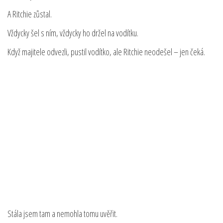
A Ritchie zůstal.
Vždycky šel s ním, vždycky ho držel na vodítku.
Když majitele odvezli, pustil vodítko, ale Ritchie neodešel – jen čeká.
Stála jsem tam a nemohla tomu uvěřit.