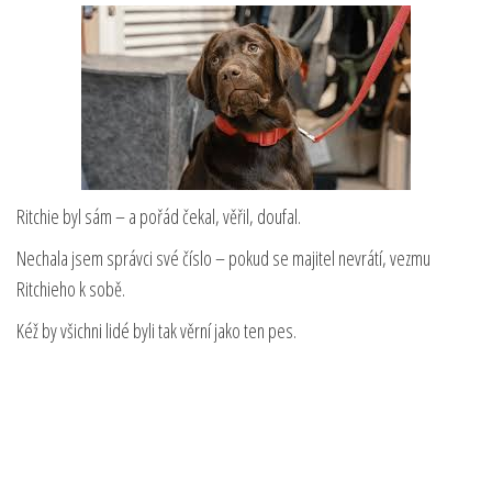
Ritchie byl sám – a pořád čekal, věřil, doufal.
Nechala jsem správci své číslo – pokud se majitel nevrátí, vezmu
Ritchieho k sobě.
Kéž by všichni lidé byli tak věrní jako ten pes.