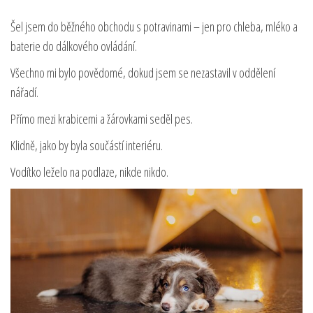
Šel jsem do běžného obchodu s potravinami – jen pro chleba, mléko a
baterie do dálkového ovládání.
Všechno mi bylo povědomé, dokud jsem se nezastavil v oddělení
nářadí.
Přímo mezi krabicemi a žárovkami seděl pes.
Klidně, jako by byla součástí interiéru.
Vodítko leželo na podlaze, nikde nikdo.