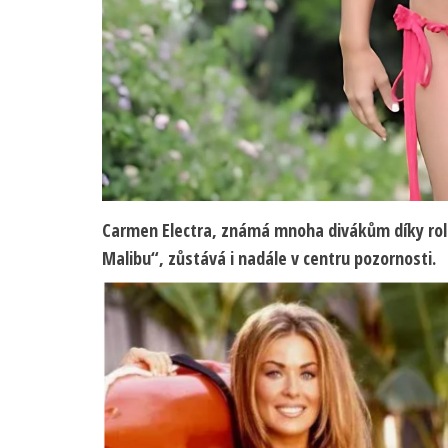
Carmen Electra, známá mnoha divákům díky roli 
Malibu“, zůstává i nadále v centru pozornosti.