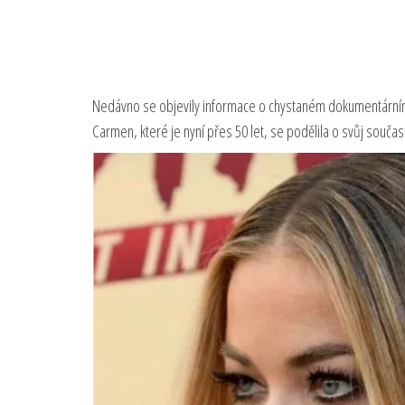
Nedávno se objevily informace o chystaném dokumentárním
Carmen, které je nyní přes 50 let, se podělila o svůj součas