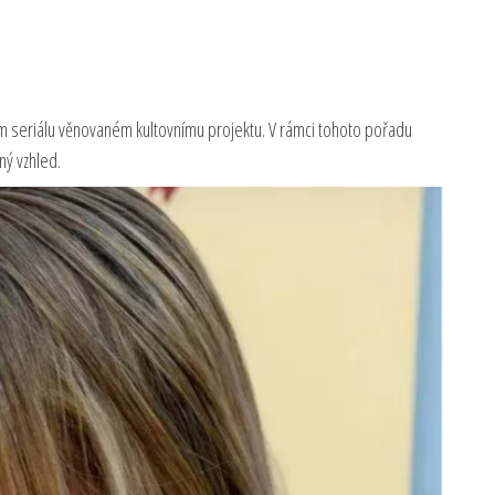
 seriálu věnovaném kultovnímu projektu. V rámci tohoto pořadu
ný vzhled.