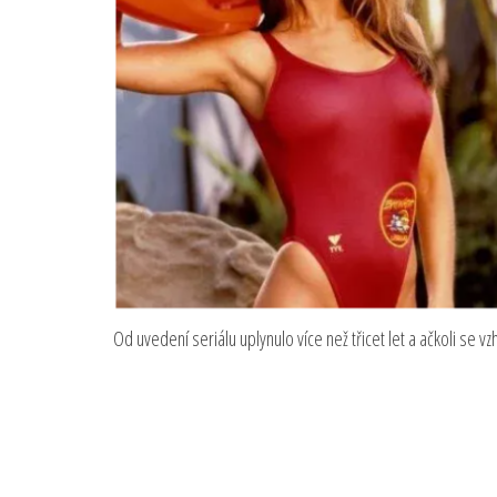
Od uvedení seriálu uplynulo více než třicet let a ačkoli se vzh