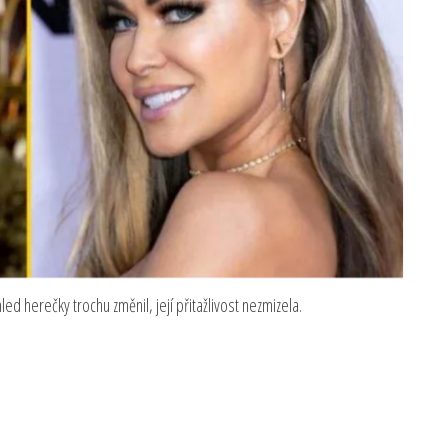
led herečky trochu změnil, její přitažlivost nezmizela.