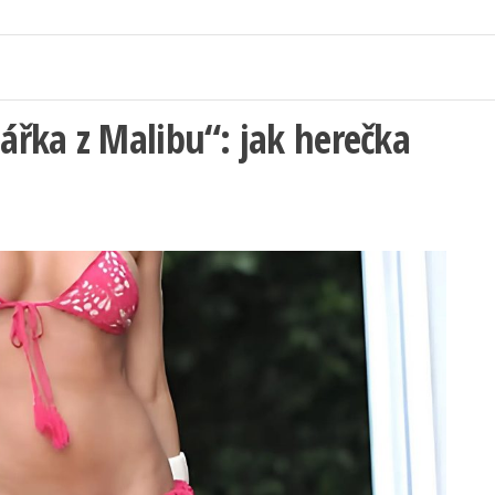
řka z Malibu“: jak herečka