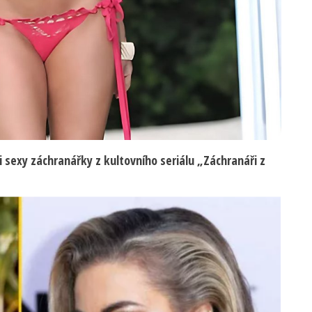
sexy záchranářky z kultovního seriálu „Záchranáři z