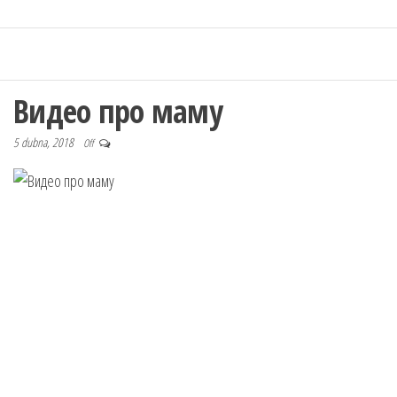
Видео про маму
5 dubna, 2018
Off