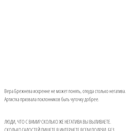
Вера Брежнева искренне не может понять, откуда столько негатива.
Артистка призвала поклонников быть чуточку добрее.
ЛЮДИ, ЧТО С ВАМИ? СКОЛЬКО ЖЕ НЕГАТИВА ВЫ ВЫЛИВАЕТЕ.
СКОЛЬКО ГАДОСТЕЙ ПИШЕТЕ В ИНТЕРНЕТЕ ВСЕМ ПОДРЯД. БЕЗ