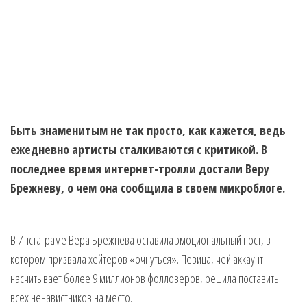
Быть знаменитым не так просто, как кажется, ведь
ежедневно артисты сталкиваются с критикой. В
последнее время интернет-тролли достали Веру
Брежневу, о чем она сообщила в своем микроблоге.
В Инстаграме Вера Брежнева оставила эмоциональный пост, в
котором призвала хейтеров «очнуться». Певица, чей аккаунт
насчитывает более 9 миллионов фолловеров, решила поставить
всех ненавистников на место.