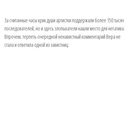
За считанные часы крик души артистки поддержали более 150 тысяч
последователей, но и здесь злопыхатели нашли место для негатива.
Впрочем, терпеть очередной ненавистный комментарий Вера не
стала и ответила одной из завистниц: