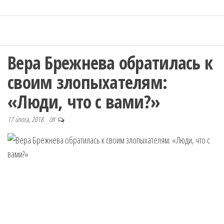
Вера Брежнева обратилась к
своим злопыхателям:
«Люди, что с вами?»
17 února, 2018
Off