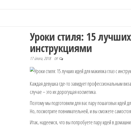
Уроки стиля: 15 лучших
инструкциями
17 února, 2018
Off
Каждая девушка где-то завидует профессиональным виза
случае – это их дорогущая косметика.
Поэтому мы подготовили для вас пару пошаговых идей для
Но, посмотрите повнимательней, и вы сможете самостояте
Итак, надеемся, что вы попробуете пару идей в домашни