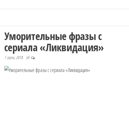
Уморительные фразы с
сериала «Ликвидация»
1 srpna, 2018
Off