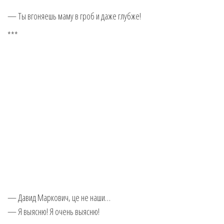
— Ты вгоняешь маму в гроб и даже глубже!
***
— Давид Маркович, це не наши…
— Я выясню! Я очень выясню!