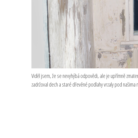
Viděl jsem, že se nevyhýbá odpovědi, ale je upřímně zmate
zadržoval dech a staré dřevěné podlahy vrzaly pod našima 