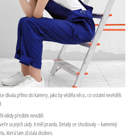
 dívala přímo do kamery, jako by věděla něco, co ostatní nevěděli.
t.
fii nikdy předtím neviděl.
dveře za jejich zády. A měl pravdu. Detaily se shodovaly – kamenný
lu, která tam zůstala dodnes.