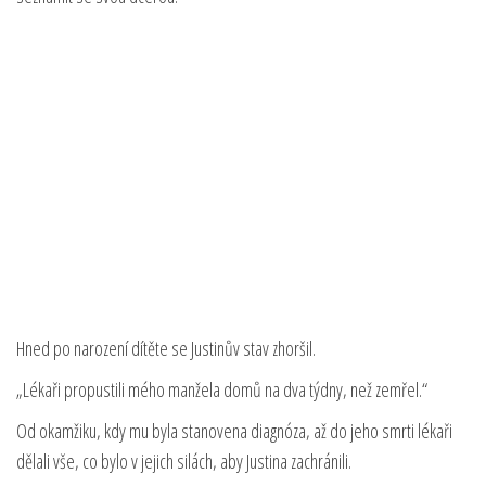
Hned po narození dítěte se Justinův stav zhoršil.
„Lékaři propustili mého manžela domů na dva týdny, než zemřel.“
Od okamžiku, kdy mu byla stanovena diagnóza, až do jeho smrti lékaři
dělali vše, co bylo v jejich silách, aby Justina zachránili.