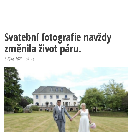
Svatební fotografie navždy
změnila život páru.
8 října, 2025
Off