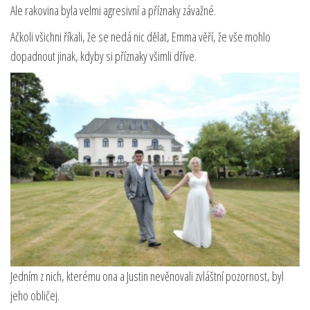
Ale rakovina byla velmi agresivní a příznaky závažné.
Ačkoli všichni říkali, že se nedá nic dělat, Emma věří, že vše mohlo
dopadnout jinak, kdyby si příznaky všimli dříve.
Jedním z nich, kterému ona a Justin nevěnovali zvláštní pozornost, byl
jeho obličej.