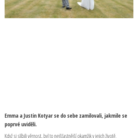
Emma a Justin Kotyar se do sebe zamilovali, jakmile se
poprvé uviděli.
Když si slíbili věrnost, byl to nejšťastnější okamžik v jejich životě.