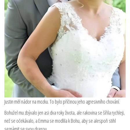
Justin měl nádor na mozku. To bylo příčinou jeho agresivního chování.
Bohužel mu zbývalo jen asi dva roky života, ale rakovina se šířila rychleji,
než se očekávalo, a Emma se modlila k Bohu, aby se alespoň stihl
seznámit se svou dcerou.