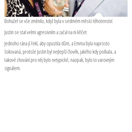
Bohužel se vše změnilo, když byla v sedmém měsíci těhotenství.
Justin se stal velmi agresivním a začal na ni křičet.
Jednoho rána jí řekl, aby opustila dům, a Emma byla naprosto
šokovaná, protože Justin byl nejlepší člověk, jakého kdy potkala, a
takové chování pro něj bylo netypické, naopak, bylo to varovným
signálem.