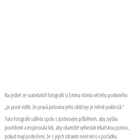
Na jedné ze svatebních fotografií si Emma všimla něčeho podivného.
„Je jasně vidět, že pravá polovina jeho obličeje je mírně pokleslá.“
Tuto fotografii sdílela spolu s Justinovým příběhem, aby zvýšila
povědomí a inspirovala lidi, aby okamžitě vyhledali lékařskou pomoc,
pokud mají podezření, že s jejich zdravím není něco v pořádku.