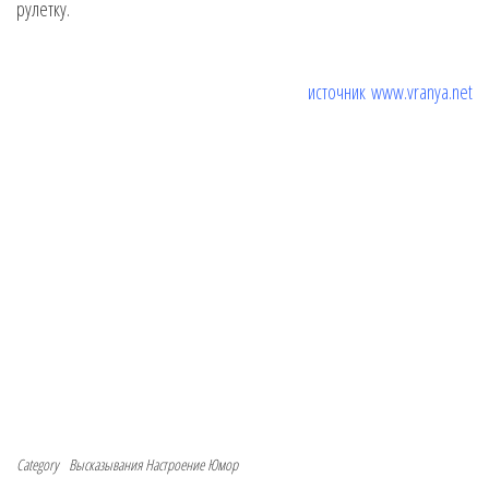
рулетку.
источник
www.vranya.net
Category
Высказывания
Настроение
Юмор