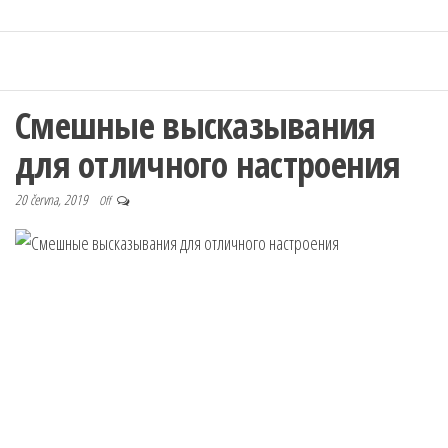
Смешные высказывания
для отличного настроения
20 června, 2019
Off