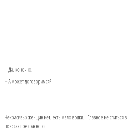
– Да, конечно.
– А может договоримся?
Некрасивых женщин нет, есть мало водки… Главное не спиться в
поисках прекрасного!