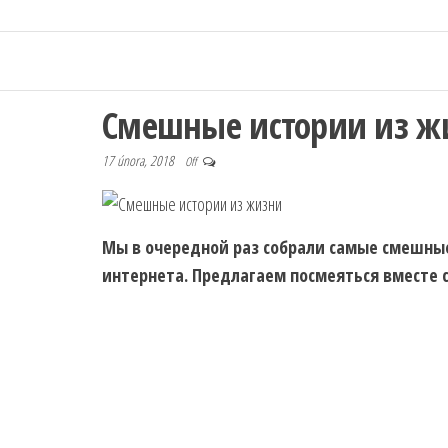
Смешные истории из ж
17 února, 2018
Off
Мы в очередной раз собрали самые смешные
интернета. Предлагаем посмеяться вместе с