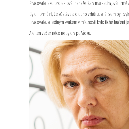
Pracovala jako projektová manažerka v marketingové firmě a
Bylo normální, že zůstávala dlouho vzhůru, a já jsem byl zvy
pracovala, a jediným zvukem v místnosti bylo tiché hučení je
Ale ten večer něco nebylo v pořádku.