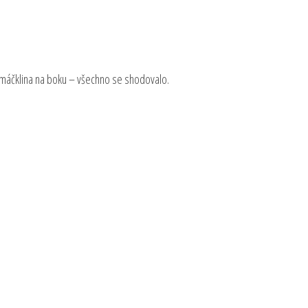
romáčklina na boku – všechno se shodovalo.