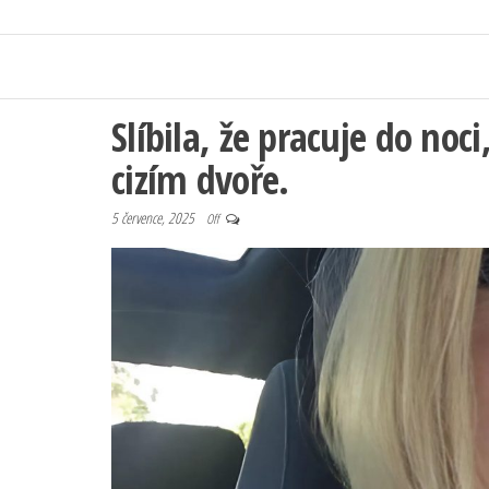
Slíbila, že pracuje do noci
cizím dvoře.
5 července, 2025
Off