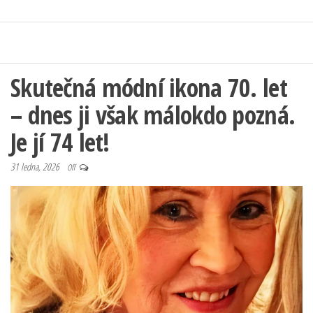
Skutečná módní ikona 70. let
– dnes ji však málokdo pozná.
Je jí 74 let!
31 ledna, 2026
Off