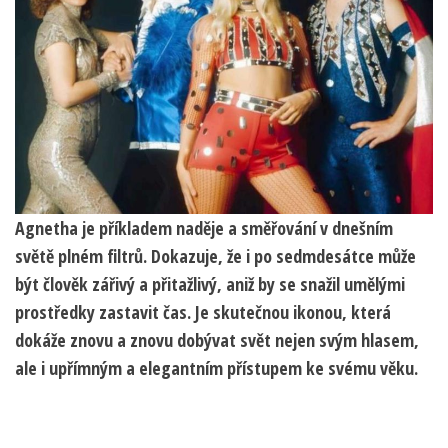
Agnetha je příkladem naděje a směřování v dnešním
světě plném filtrů. Dokazuje, že i po sedmdesátce může
být člověk zářivý a přitažlivý, aniž by se snažil umělými
prostředky zastavit čas. Je skutečnou ikonou, která
dokáže znovu a znovu dobývat svět nejen svým hlasem,
ale i upřímným a elegantním přístupem ke svému věku.