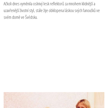
Ačkoli dnes vyměnila oslnivý lesk reflektorů za mnohem klidnější a
uzavřenější životní styl, stále žije obklopena láskou svých fanoušků ve
svém domě ve Švédsku.