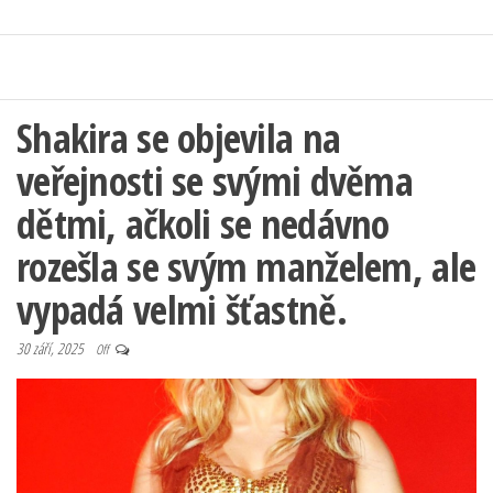
Shakira se objevila na
veřejnosti se svými dvěma
dětmi, ačkoli se nedávno
rozešla se svým manželem, ale
vypadá velmi šťastně.
30 září, 2025
Off