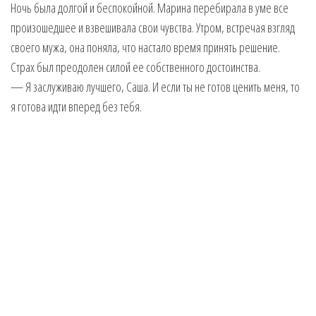
Ночь была долгой и беспокойной. Марина перебирала в уме все
произошедшее и взвешивала свои чувства. Утром, встречая взгляд
своего мужа, она поняла, что настало время принять решение.
Страх был преодолен силой ее собственного достоинства.
— Я заслуживаю лучшего, Саша. И если ты не готов ценить меня, то
я готова идти вперед без тебя.