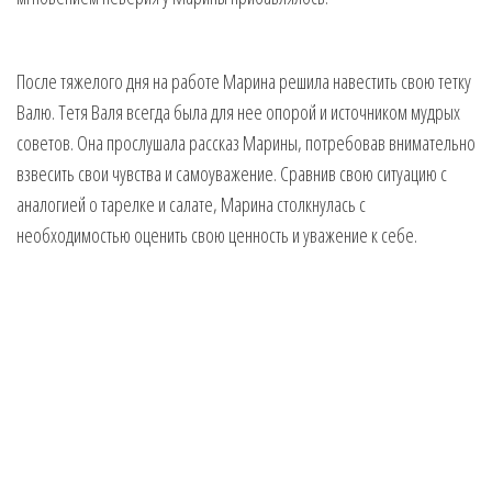
После тяжелого дня на работе Марина решила навестить свою тетку
Валю. Тетя Валя всегда была для нее опорой и источником мудрых
советов. Она прослушала рассказ Марины, потребовав внимательно
взвесить свои чувства и самоуважение. Сравнив свою ситуацию с
аналогией о тарелке и салате, Марина столкнулась с
необходимостью оценить свою ценность и уважение к себе.