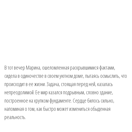
В тот вечер Марина, ошеломленная раскрывшимися фактами,
сидела в одиночестве в своем уютном доме, пытаясь осмыслить, что
происходит в ее жизни. Задача, стоящая перед ней, казалась
непреодолимой. Ее мир казался подрывным, словно здание,
построенное на хрупком фундаменте. Сердце билось сильно,
напоминая о том, как быстро может измениться обыденная
реальность.