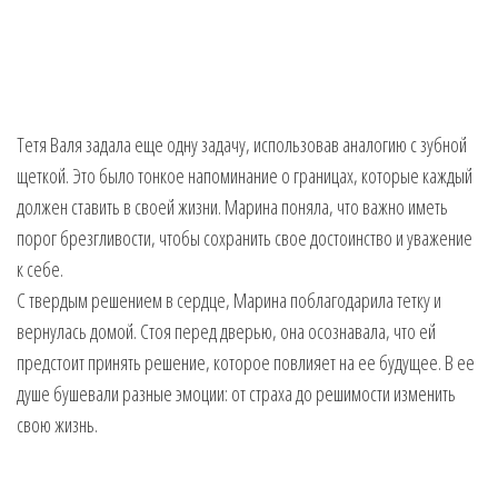
Тетя Валя задала еще одну задачу, использовав аналогию с зубной
щеткой. Это было тонкое напоминание о границах, которые каждый
должен ставить в своей жизни. Марина поняла, что важно иметь
порог брезгливости, чтобы сохранить свое достоинство и уважение
к себе.
С твердым решением в сердце, Марина поблагодарила тетку и
вернулась домой. Стоя перед дверью, она осознавала, что ей
предстоит принять решение, которое повлияет на ее будущее. В ее
душе бушевали разные эмоции: от страха до решимости изменить
свою жизнь.