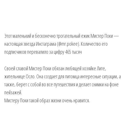
Этот маленький и бесконечно трогательный ежик Мистер Поки —
настоящая звезда Инстаграма (@mr.pokee). Количество его
подписчиков перевалило за цифру 465 тысяч
Своей славой Мистер Поки обязан любящей хозяйке Лите,
жительнице Осло. Она создает для питомца интересные ситуации, а
также, берет с собой во все путешествия и делает снимки на фоне
пейзажей.
Мистеру Поки такой образ жизни очень нравится.