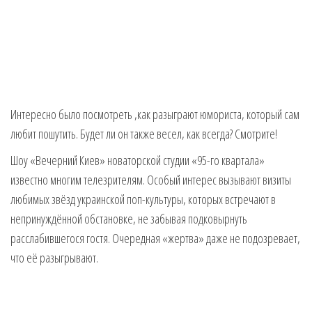
Интересно было посмотреть ,как разыграют юмориста, который сам
любит пошутить. Будет ли он также весел, как всегда? Смотрите!
Шоу «Вечерний Киев» новаторской студии «95-го квартала»
известно многим телезрителям. Особый интерес вызывают визиты
любимых звёзд украинской поп-культуры, которых встречают в
непринуждённой обстановке, не забывая подковырнуть
расслабившегося гостя. Очередная «жертва» даже не подозревает,
что её разыгрывают.