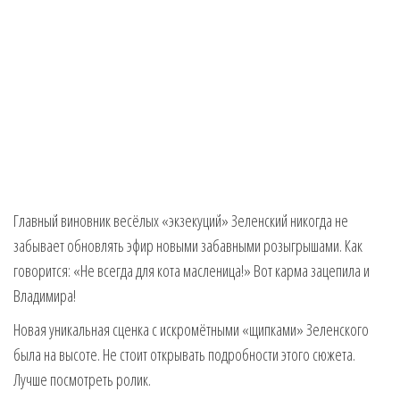
Главный виновник весёлых «экзекуций» Зеленский никогда не
забывает обновлять эфир новыми забавными розыгрышами. Как
говорится: «Не всегда для кота масленица!» Вот карма зацепила и
Владимира!
Новая уникальная сценка с искромётными «щипками» Зеленского
была на высоте. Не стоит открывать подробности этого сюжета.
Лучше посмотреть ролик.