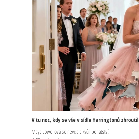
V tu noc, kdy se vše v sídle Harringtonů zhroutil
Maya Lowellová se nevdala kvůli bohatství.