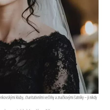
kovskými kluby, charitativními večírky a značkovými šatníky – ji nikdy