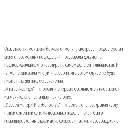
Оказывается, моя жена бежала от меня, а свекровь, предостерегая
меня от возможных последствий, показывала документы,
подтверждающие, что квартира на самом деле ей принадлежит. И
тут же предложила мне уйти, заверяя, что в этом случае не будет
писать на меня никаких заявлений.
„А ты сейчас где?“ – спросил я, впервые осознав, что у нас с женой
исключительно нестандартная история.
„У своей матери! И ребенок тут,“ – ответила она, раскрывая карту
нашей семейной саги. На несколько недель, пока я был в
командировке, мы отдали дочь свекрови, так как я возвращался с