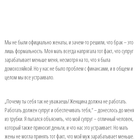
Мы не были официально женаты, и зачем-то решили, что брак – это
лишь формальность. Моя мать всегда напрягала тот факт, что супруг
зарабатывает меньше меня, несмотря на то, что я была
домохозяйкой. Но у нас не было проблем с финансами, и в общем и
целом мы все устраивало.
„Почему ты себя так не уважаешь! Женщина должна не работать.
Работать должен супруг и обеспечивать тебя,“ – донеслось до меня
из трубки. Я пытался объяснить, что мой супруг – отличный человек,
который также приносит деньги, и что нас это устраивает. Но мать
жены не могла принять тот факт, что мой муж зарабатывает меньше.