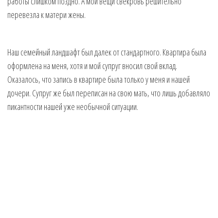
работы слишком поздно. А мои вещи свекровь решительно
перевезла к матери жены.
Наш семейный ландшафт был далек от стандартного. Квартира была
оформлена на меня, хотя и мой супруг вносил свой вклад.
Оказалось, что запись в квартире была только у меня и нашей
дочери. Супруг же был переписан на свою мать, что лишь добавляло
пикантности нашей уже необычной ситуации.