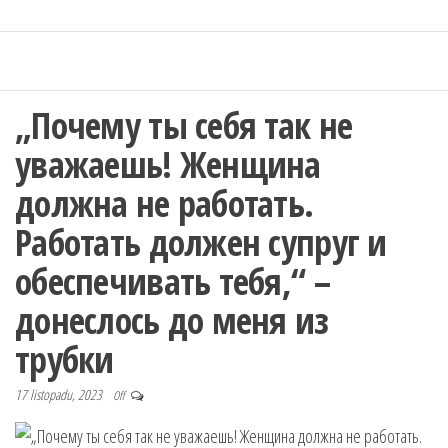
„Почему ты себя так не
уважаешь! Женщина
должна не работать.
Работать должен супруг и
обеспечивать тебя,“ –
донеслось до меня из
трубки
17 listopadu, 2023
Off