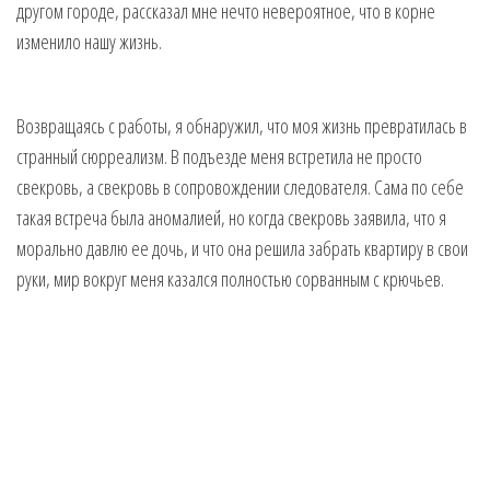
другом городе, рассказал мне нечто невероятное, что в корне
изменило нашу жизнь.
Возвращаясь с работы, я обнаружил, что моя жизнь превратилась в
странный сюрреализм. В подъезде меня встретила не просто
свекровь, а свекровь в сопровождении следователя. Сама по себе
такая встреча была аномалией, но когда свекровь заявила, что я
морально давлю ее дочь, и что она решила забрать квартиру в свои
руки, мир вокруг меня казался полностью сорванным с крючьев.