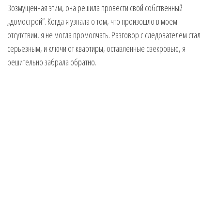
Возмущенная этим, она решила провести свой собственный
„домострой“. Когда я узнала о том, что произошло в моем
отсутствии, я не могла промолчать. Разговор с следователем стал
серьезным, и ключи от квартиры, оставленные свекровью, я
решительно забрала обратно.