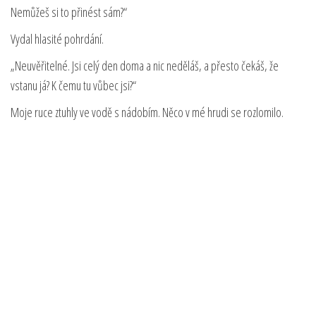
Nemůžeš si to přinést sám?“
Vydal hlasité pohrdání.
„Neuvěřitelné. Jsi celý den doma a nic neděláš, a přesto čekáš, že
vstanu já? K čemu tu vůbec jsi?“
Moje ruce ztuhly ve vodě s nádobím. Něco v mé hrudi se rozlomilo.