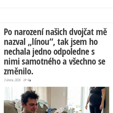
Po narození našich dvojčat mě
nazval „línou“, tak jsem ho
nechala jedno odpoledne s
nimi samotného a všechno se
změnilo.
3 února, 2026
Off