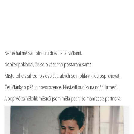
Nenechal mě samotnou u dřezu s lahvičkami.
Nepředpokládal, že se o všechno postarám sama.
Místo toho vzal jedno z dvojčat, abych se mohla v klidu osprchovat.
Četl články o péči o novorozence. Nastavil budíky na noční krmení.
A poprvé za několik měsíců jsem měla pocit, že mám zase partnera.