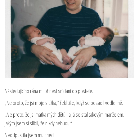
Následujícího rána mi přinesl snídani do postele.
„Ne proto, že jsi moje služka,“ řekl tiše, když se posadil vedle mě.
„Ale proto, že jsi matka mých dětí… a já se stal takovým manželem,
jakým jsem si slíbil, že nikdy nebudu.“
Neodpustila jsem mu hned.