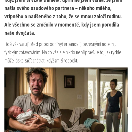
našla svého osudového partnera – někoho milého,
vtipného a nadšeného z toho, že se mnou založí rodinu.
Ale všechno se změnilo v momentě, kdy jsem porodila
naše dvojčata.
Lidé vás varují před poporodní vyčerpaností, bezesnými nocemi,
fyzickým zotavováním. Na co vás ale nikdo nepřipraví, je to, jak rychle
může láska začít chátrat, když zmizí respekt.