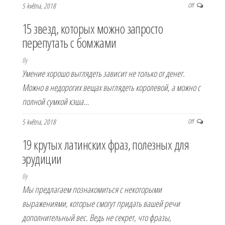
5 května, 2018
Off
15 звезд, которых можно запросто
перепутать с бомжами
By
Умение хорошо выглядеть зависит не только от денег.
Можно в недорогих вещах выглядеть королевой, а можно с
полной сумкой кэша…
5 května, 2018
Off
19 крутых латинских фраз, полезных для
эрудиции
By
Мы предлагаем познакомиться с некоторыми
выражениями, которые смогут придать вашей речи
дополнительный вес. Ведь не секрет, что фразы,