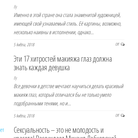
By
Именно в этой стране она стала знаменитой художницей,
имеющей свой узнаваемый стиль. Её картины, возможно,
несколько наивны в исполнении, однако…
5 května, 2018
Off
Эти 17 хитростей макияжа глаз должна
знать каждая девушка
By
Все девочки в детстве мечтают научиться делать красивый
макияж глаз, который отличался бы не только умело
подобранными тенями, но и…
5 května, 2018
Off
Сексуальность – это не молодость и