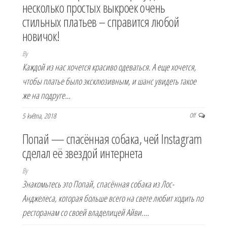
несколько простых выкроек очень
стильных платьев – справится любой
новичок!
By
Каждой из нас хочется красиво одеваться. А еще хочется,
чтобы платье было эксклюзивным, и шанс увидеть такое
же на подруге…
5 května, 2018
Off
Попай — спасённая собака, чей Instagram
сделал её звездой интернета
By
Знакомьтесь это Попай, спасённая собака из Лос-
Анджелеса, которая больше всего на свете любит ходить по
ресторанам со своей владелицей Айви.…