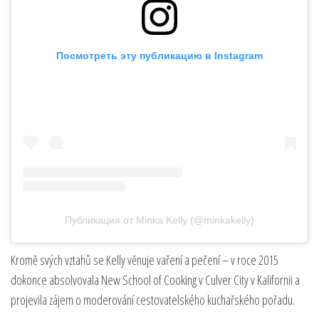
Посмотреть эту публикацию в Instagram
Публикация от Minka Kelly (@minkakelly)
Kromě svých vztahů se Kelly věnuje vaření a pečení – v roce 2015
dokonce absolvovala New School of Cooking v Culver City v Kalifornii a
projevila zájem o moderování cestovatelského kuchařského pořadu.