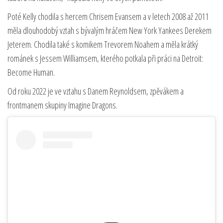
Poté Kelly chodila s hercem Chrisem Evansem a v letech 2008 až 2011
měla dlouhodobý vztah s bývalým hráčem New York Yankees Derekem
Jeterem. Chodila také s komikem Trevorem Noahem a měla krátký
románek s Jessem Williamsem, kterého potkala při práci na Detroit:
Become Human.
Od roku 2022 je ve vztahu s Danem Reynoldsem, zpěvákem a
frontmanem skupiny Imagine Dragons.