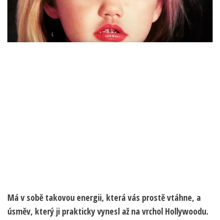
Má v sobě takovou energii, která vás prostě vtáhne, a
úsměv, který ji prakticky vynesl až na vrchol Hollywoodu.