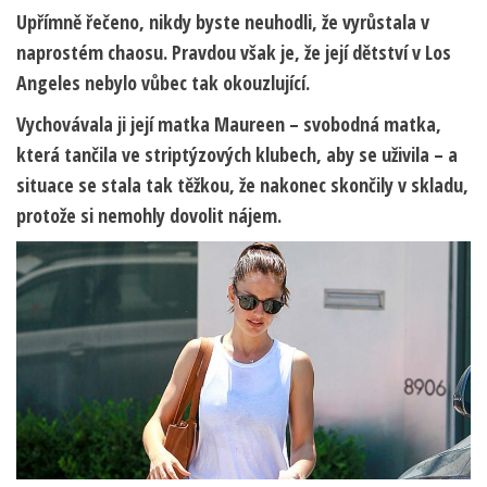
Upřímně řečeno, nikdy byste neuhodli, že vyrůstala v
naprostém chaosu. Pravdou však je, že její dětství v Los
Angeles nebylo vůbec tak okouzlující.
Vychovávala ji její matka Maureen – svobodná matka,
která tančila ve striptýzových klubech, aby se uživila – a
situace se stala tak těžkou, že nakonec skončily v skladu,
protože si nemohly dovolit nájem.