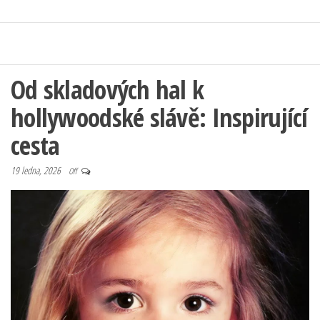
Od skladových hal k
hollywoodské slávě: Inspirující
cesta
19 ledna, 2026
Off