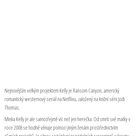
Nejnovějším velkým projektem Kelly je Ransom Canyon, americký
romantický westernový seriál na Netflixu, založený na knižní sérii Jodi
Thomas.
Minka Kelly je ale samozřejmě víc než jen herečka. Od smrti své matky v
roce 2008 se hodně věnuje pomoci jiným ženám prostřednictvím