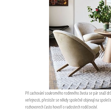
Při zachování soukromého rodinného života se pár snaží dr
veřejnosti, přestože se někdy společně objevují na společen
rozhovorech často hovoří o radostech rodičovství.