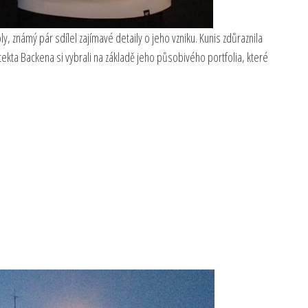
, známý pár sdílel zajímavé detaily o jeho vzniku. Kunis zdůraznila
itekta Backena si vybrali na základě jeho působivého portfolia, které