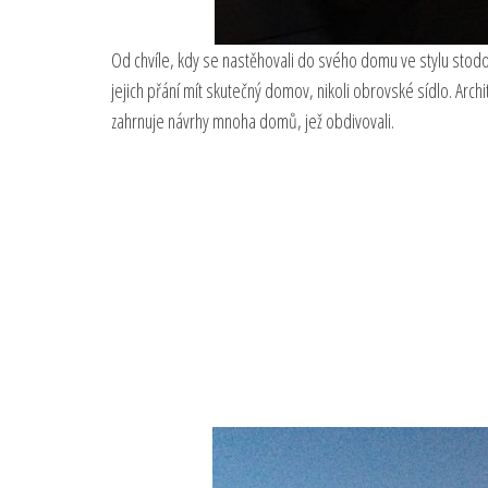
Od chvíle, kdy se nastěhovali do svého domu ve stylu stodoly
jejich přání mít skutečný domov, nikoli obrovské sídlo. Arch
zahrnuje návrhy mnoha domů, jež obdivovali.