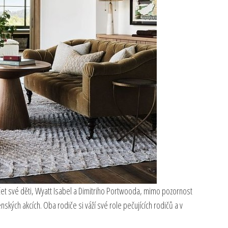
žet své děti, Wyatt Isabel a Dimitriho Portwooda, mimo pozornost
ských akcích. Oba rodiče si váží své role pečujících rodičů a v