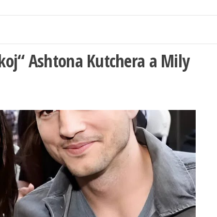
koj“ Ashtona Kutchera a Mily