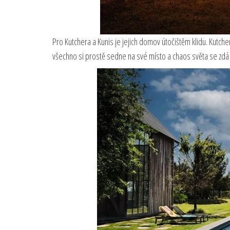
Pro Kutchera a Kunis je jejich domov útočištěm klidu. Kutch
všechno si prostě sedne na své místo a chaos světa se zdá 