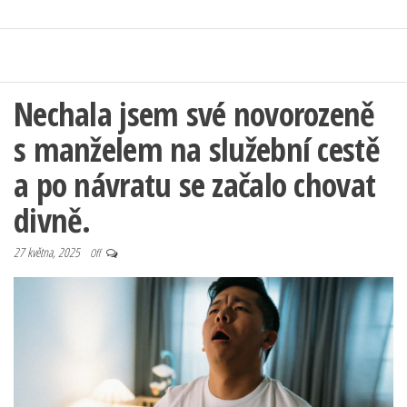
Nechala jsem své novorozeně
s manželem na služební cestě
a po návratu se začalo chovat
divně.
27 května, 2025
Off