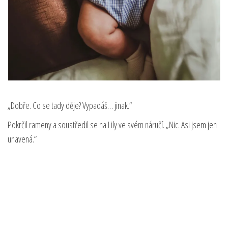
„Dobře. Co se tady děje? Vypadáš… jinak.“
Pokrčil rameny a soustředil se na Lily ve svém náručí. „Nic. Asi jsem jen
unavená.“