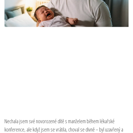
Nechala jsem své novorozené dítě s manželem během lékařské
konference, ale když jsem se vrátila, choval se divně – byl uzavřený a