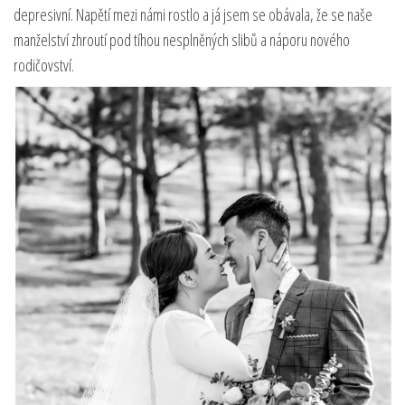
depresivní. Napětí mezi námi rostlo a já jsem se obávala, že se naše
manželství zhroutí pod tíhou nesplněných slibů a náporu nového
rodičovství.