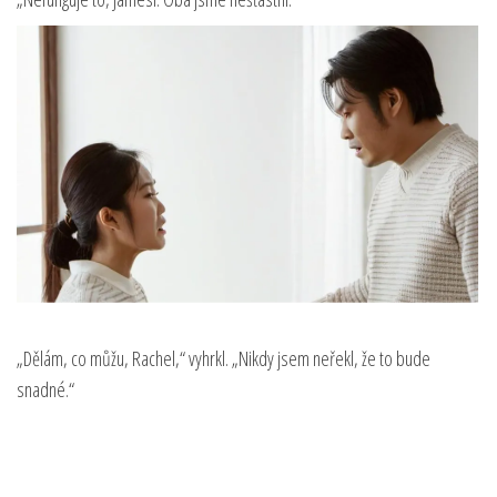
„Dělám, co můžu, Rachel,“ vyhrkl. „Nikdy jsem neřekl, že to bude
snadné.“