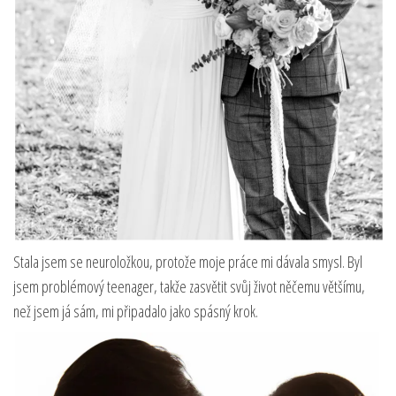
Stala jsem se neuroložkou, protože moje práce mi dávala smysl. Byl
jsem problémový teenager, takže zasvětit svůj život něčemu většímu,
než jsem já sám, mi připadalo jako spásný krok.