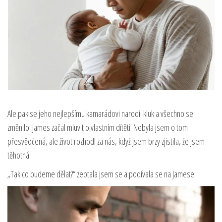
Ale pak se jeho nejlepšímu kamarádovi narodil kluk a všechno se
změnilo. James začal mluvit o vlastním dítěti. Nebyla jsem o tom
přesvědčená, ale život rozhodl za nás, když jsem brzy zjistila, že jsem
těhotná.
„Tak co budeme dělat?“ zeptala jsem se a podívala se na Jamese.