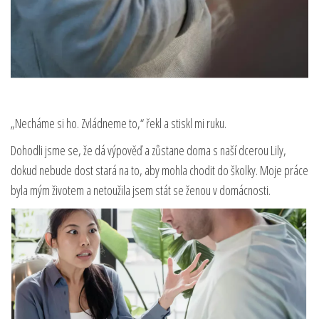
„Necháme si ho. Zvládneme to,“ řekl a stiskl mi ruku.
Dohodli jsme se, že dá výpověď a zůstane doma s naší dcerou Lily,
dokud nebude dost stará na to, aby mohla chodit do školky. Moje práce
byla mým životem a netoužila jsem stát se ženou v domácnosti.