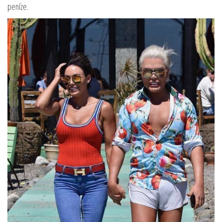
peníze.