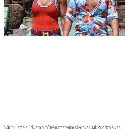
Všichni jsme s údivem a mírným zmatením sledovali, jak Rodrigo Alves,