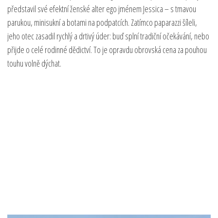
představil své efektní ženské alter ego jménem Jessica – s tmavou
parukou, minisukní a botami na podpatcích. Zatímco paparazzi šíleli,
jeho otec zasadil rychlý a drtivý úder: buď splní tradiční očekávání, nebo
přijde o celé rodinné dědictví. To je opravdu obrovská cena za pouhou
touhu volně dýchat.