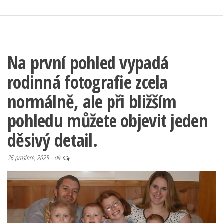
Na první pohled vypadá
rodinná fotografie zcela
normálně, ale při bližším
pohledu můžete objevit jeden
děsivý detail.
26 prosince, 2025
Off