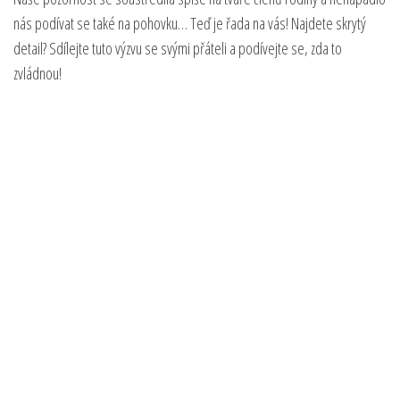
nás podívat se také na pohovku… Teď je řada na vás! Najdete skrytý
detail? Sdílejte tuto výzvu se svými přáteli a podívejte se, zda to
zvládnou!