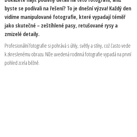
byste se podívali na řešení? To je dnešní výzva! Každý den
vidíme manipulované fotografie, které vypadají téměř
jako skutečné – zeštíhlené pasy, retušované rysy a
zmizelé detaily.
Profesionální fotografie si pohrává s úhly, světly a stíny, což často vede
k zkreslenému obrazu. Níže uvedená rodinná fotografie vypadá na první
pohled zcela běžně.