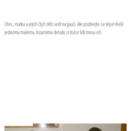
Otec, matka a jejich čtyři děti sedí na gauči. Ale podívejte se lépe! Kvůli
jednomu malému, bizarnímu detailu si tisíce lidí mnou oči.