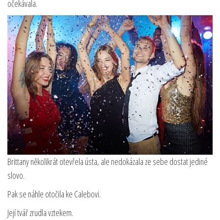
očekávala.
Brittany několikrát otevřela ústa, ale nedokázala ze sebe dostat jediné
slovo.
Pak se náhle otočila ke Calebovi.
Její tvář zrudla vztekem.