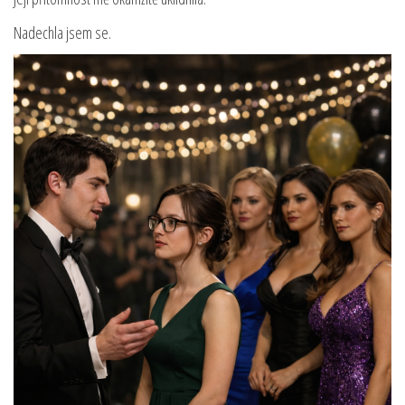
Nadechla jsem se.