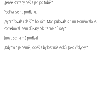
„Jenže Brittany nešla jen po tobě.“
Podíval se na podlahu.
„Vyhrožovala i dalším holkám. Manipulovala s nimi. Ponižovala je.
Potřeboval jsem důkazy. Skutečné důkazy.“
Znovu se na mě podíval.
„Kdybych je neměl, odešla by bez následků. Jako vždycky.“