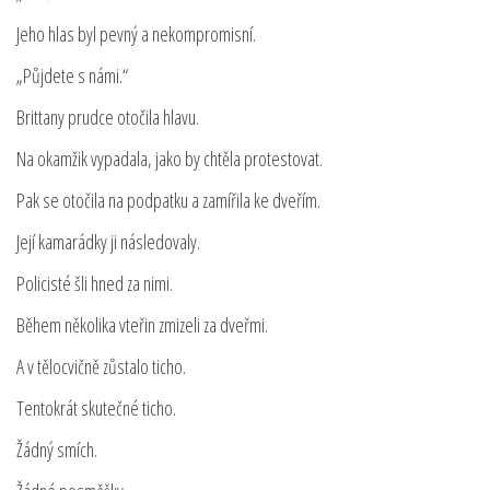
Jeho hlas byl pevný a nekompromisní.
„Půjdete s námi.“
Brittany prudce otočila hlavu.
Na okamžik vypadala, jako by chtěla protestovat.
Pak se otočila na podpatku a zamířila ke dveřím.
Její kamarádky ji následovaly.
Policisté šli hned za nimi.
Během několika vteřin zmizeli za dveřmi.
A v tělocvičně zůstalo ticho.
Tentokrát skutečné ticho.
Žádný smích.