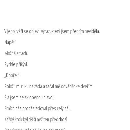
V jeho tváři se objevil výraz, který jsem předtím neviděla.
Napětí.
Možná strach.
Rychle přikývl.
„Dobře.“
Položil mi ruku na záda a začal mě odvádět ke dveřím.
Šla jsem se sklopenou hlavou.
Smích nás pronásledoval přes celý sál.
Každý krok byl těžší než ten předchozí.