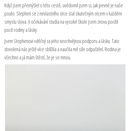
Když jsem přemýšlel o této cestě, uvědomil jsem si, jak pevné je naše
pouto. Stephen se z nevlastního otce stal skutečným otcem v každém
smyslu slova. V očekávání studia na vysoké škole jsem znovu pocítil
pocit rodiny a lásky.
Jsem Stephenovi vděčný za jeho neochvějnou podporu a lásku. Tato
dovolená nás ještě více sblížila a naučila mě síle odpuštění. Rodina je
všechno a já mám štěstí, že je se mnou.