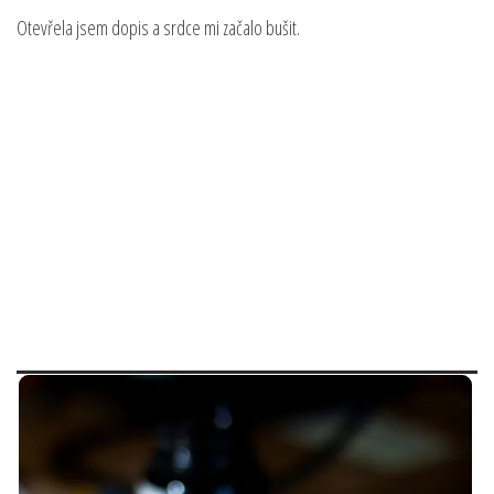
Otevřela jsem dopis a srdce mi začalo bušit.