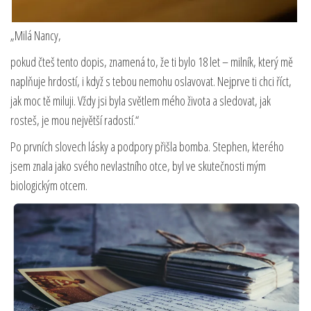
„Milá Nancy,
pokud čteš tento dopis, znamená to, že ti bylo 18 let – milník, který mě
naplňuje hrdostí, i když s tebou nemohu oslavovat. Nejprve ti chci říct,
jak moc tě miluji. Vždy jsi byla světlem mého života a sledovat, jak
rosteš, je mou největší radostí.“
Po prvních slovech lásky a podpory přišla bomba. Stephen, kterého
jsem znala jako svého nevlastního otce, byl ve skutečnosti mým
biologickým otcem.