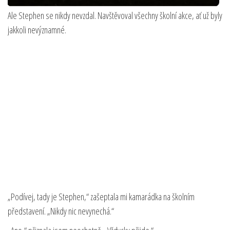
Ale Stephen se nikdy nevzdal. Navštěvoval všechny školní akce, ať už byly
jakkoli nevýznamné.
„Podívej, tady je Stephen,“ zašeptala mi kamarádka na školním
představení. „Nikdy nic nevynechá.“