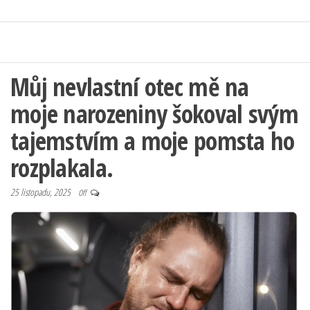
Můj nevlastní otec mě na
moje narozeniny šokoval svým
tajemstvím a moje pomsta ho
rozplakala.
25 listopadu, 2025
Off