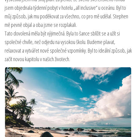
jsem objednala týdenní pobyt v hotelu „all inclusive“ u oceánu. Byl to
můj způsob, jak mu poděkovat za všechno, co pro mě udělal. Stephen
mě pevně objal a oba jsme se rozplakali.
Tato dovolená měla být výjimečná. Byla to šance sblížit se a užít si
společné chvíle, než odjedu na vysokou školu. Budeme plavat,
relaxovat a vytvářet nové společné vzpomínky. Byl to ideální způsob, jak
začít novou kapitolu v našich životech.