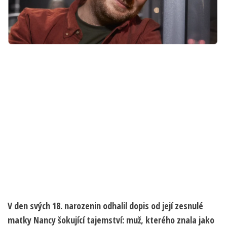
V den svých 18. narozenin odhalil dopis od její zesnulé
matky Nancy šokující tajemství: muž, kterého znala jako