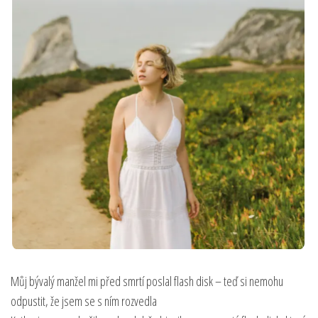
Můj bývalý manžel mi před smrtí poslal flash disk – teď si nemohu
odpustit, že jsem se s ním rozvedla