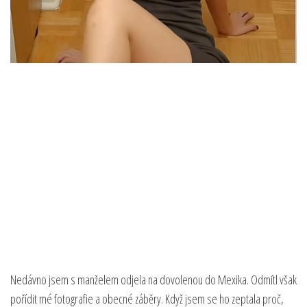
Nedávno jsem s manželem odjela na dovolenou do Mexika. Odmítl však
pořídit mé fotografie a obecné záběry. Když jsem se ho zeptala proč,