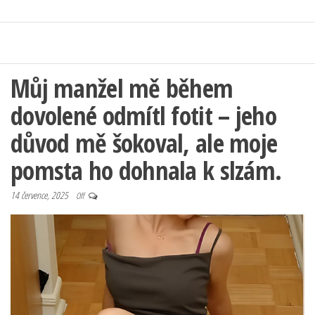
Můj manžel mě během
dovolené odmítl fotit – jeho
důvod mě šokoval, ale moje
pomsta ho dohnala k slzám.
14 července, 2025
Off