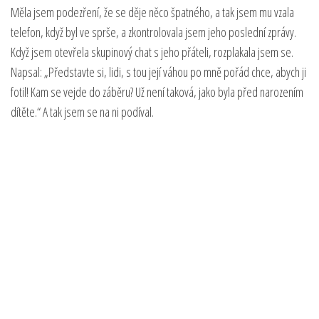
Měla jsem podezření, že se děje něco špatného, a tak jsem mu vzala
telefon, když byl ve sprše, a zkontrolovala jsem jeho poslední zprávy.
Když jsem otevřela skupinový chat s jeho přáteli, rozplakala jsem se.
Napsal: „Představte si, lidi, s tou její váhou po mně pořád chce, abych ji
fotil! Kam se vejde do záběru? Už není taková, jako byla před narozením
dítěte.“ A tak jsem se na ni podíval.