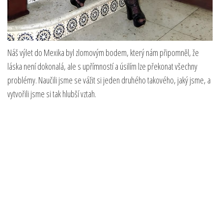
Náš výlet do Mexika byl zlomovým bodem, který nám připomněl, že
láska není dokonalá, ale s upřímností a úsilím lze překonat všechny
problémy. Naučili jsme se vážit si jeden druhého takového, jaký jsme, a
vytvořili jsme si tak hlubší vztah.