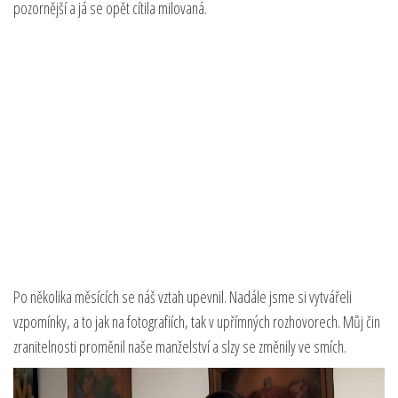
pozornější a já se opět cítila milovaná.
Po několika měsících se náš vztah upevnil. Nadále jsme si vytvářeli
vzpomínky, a to jak na fotografiích, tak v upřímných rozhovorech. Můj čin
zranitelnosti proměnil naše manželství a slzy se změnily ve smích.