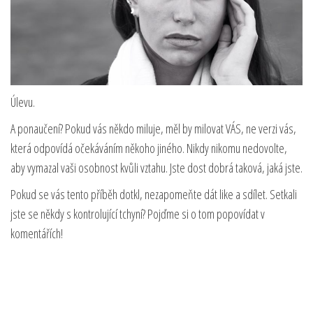
Úlevu.
A ponaučení? Pokud vás někdo miluje, měl by milovat VÁS, ne verzi vás,
která odpovídá očekáváním někoho jiného. Nikdy nikomu nedovolte,
aby vymazal vaši osobnost kvůli vztahu. Jste dost dobrá taková, jaká jste.
Pokud se vás tento příběh dotkl, nezapomeňte dát like a sdílet. Setkali
jste se někdy s kontrolující tchyní? Pojďme si o tom popovídat v
komentářích!