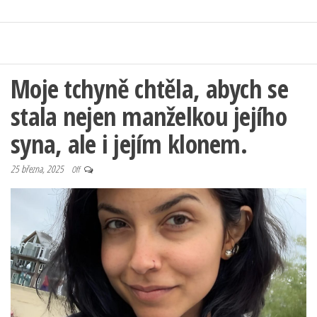
Moje tchyně chtěla, abych se
stala nejen manželkou jejího
syna, ale i jejím klonem.
25 března, 2025
Off