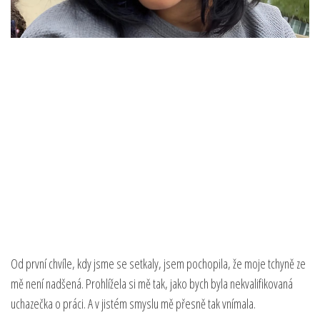
Od první chvíle, kdy jsme se setkaly, jsem pochopila, že moje tchyně ze
mě není nadšená. Prohlížela si mě tak, jako bych byla nekvalifikovaná
uchazečka o práci. A v jistém smyslu mě přesně tak vnímala.