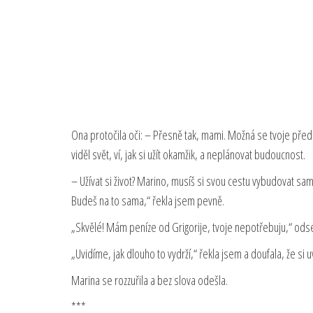
Ona protočila oči: – Přesně tak, mami. Možná se tvoje předs
viděl svět, ví, jak si užít okamžik, a neplánovat budoucnost.
– Užívat si život? Marino, musíš si svou cestu vybudovat sa
Budeš na to sama,“ řekla jsem pevně.
„Skvělé! Mám peníze od Grigorije, tvoje nepotřebuju,“ odse
„Uvidíme, jak dlouho to vydrží,“ řekla jsem a doufala, že si
Marina se rozzuřila a bez slova odešla.
***