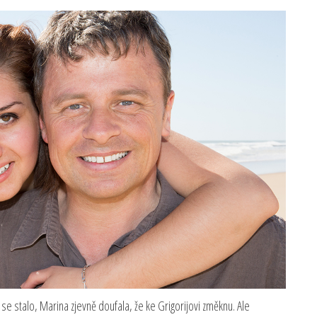
 se stalo, Marina zjevně doufala, že ke Grigorijovi změknu. Ale