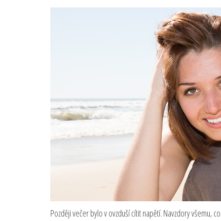
Později večer bylo v ovzduší cítit napětí. Navzdory všemu, co