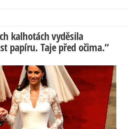
ch kalhotách vyděsila
st papíru. Taje před očima.“