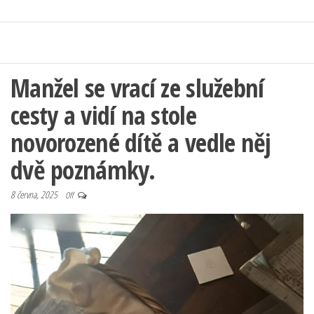
Manžel se vrací ze služební
cesty a vidí na stole
novorozené dítě a vedle něj
dvě poznámky.
8 června, 2025
Off