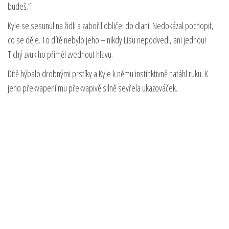
budeš.“
Kyle se sesunul na židli a zabořil obličej do dlaní. Nedokázal pochopit,
co se děje. To dítě nebylo jeho – nikdy Lisu nepodvedl, ani jednou!
Tichý zvuk ho přiměl zvednout hlavu.
Dítě hýbalo drobnými prstíky a Kyle k němu instinktivně natáhl ruku. K
jeho překvapení mu překvapivě silně sevřela ukazováček.