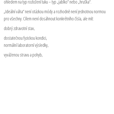
ohledem na typ rozložení tuku – typ „jablko“ nebo „hruška“.
„Ideální váha“ není otázkou módy a rozhodně není jednotnou normou
pro všechny. Cílem není dosáhnout konkrétního čísla, ale mít:
dobrý zdravotní stav,
dostatečnou fyzickou kondici,
normální laboratorní výsledky,
vyváženou stravu a pohyb,