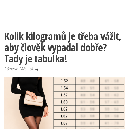
Kolik kilogramů je třeba vážit,
aby člověk vypadal dobře?
Tady je tabulka!
8 července, 2026
Off