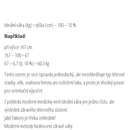
Ideální váha (kg) = výška (cm) – 100 – 10 %
Například:
při výšce 167 cm:
167 – 100 = 67
67 – 6,7 (tj. 10 %) = 60,3 kg
Tento vzorec je sice opravdu jednoduchý, ale nezohledňuje typ tělesné
stavby, věk, svalovou hmotu ani rozložení tuku, a proto je vhodný pouze
pro orientační výpočet.
Z pohledu moderní medicíny není ideální váha jen jedno číslo, ale
výsledek zdravého tělesného složení.
Jaké faktory je třeba zohlednit?
Moderní metody hodnocení zdravé váhy