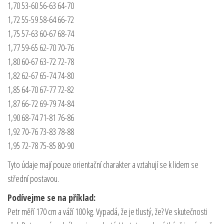
1,70 53-60 56-63 64-70
1,72 55-59 58-64 66-72
1,75 57-63 60-67 68-74
1,77 59-65 62-70 70-76
1,80 60-67 63-72 72-78
1,82 62-67 65-74 74-80
1,85 64-70 67-77 72-82
1,87 66-72 69-79 74-84
1,90 68-74 71-81 76-86
1,92 70-76 73-83 78-88
1,95 72-78 75-85 80-90
Tyto údaje mají pouze orientační charakter a vztahují se k lidem se
střední postavou.
Podívejme se na příklad:
Petr měří 170 cm a váží 100 kg. Vypadá, že je tlustý, že? Ve skutečnosti