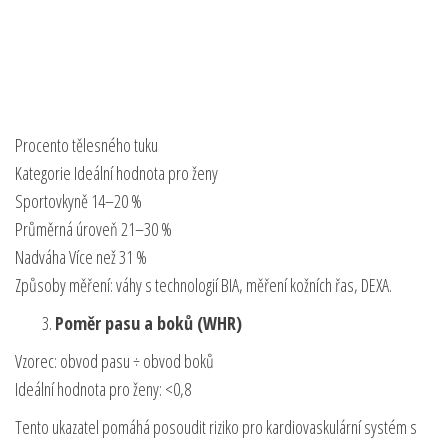
Procento tělesného tuku
Kategorie Ideální hodnota pro ženy
Sportovkyně 14–20 %
Průměrná úroveň 21–30 %
Nadváha Více než 31 %
Způsoby měření: váhy s technologií BIA, měření kožních řas, DEXA.
Poměr pasu a boků (WHR)
Vzorec: obvod pasu ÷ obvod boků
Ideální hodnota pro ženy: <0,8
Tento ukazatel pomáhá posoudit riziko pro kardiovaskulární systém s