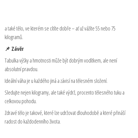
a také tělo, ve kterém se cítíte dobře – ať už vážíte 55 nebo 75
kilogramů.
📌 Závěr
Tabulka výšky a hmotnosti může být dobrým vodítkem, ale není
absolutní pravdou.
Ideální váha je u každého jiná a závisí na tělesném složení.
Sledujte nejen kilogramy, ale také výdrž, procento tělesného tuku a
celkovou pohodu.
Zdravé tělo je takové, které lze udržovat dlouhodobě a které přináší
radost do každodenního života.