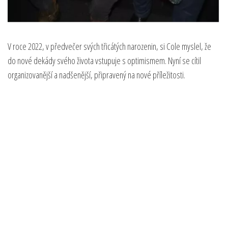
V roce 2022, v předvečer svých třicátých narozenin, si Cole myslel, že
do nové dekády svého života vstupuje s optimismem. Nyní se cítil
organizovanější a nadšenější, připravený na nové příležitosti.