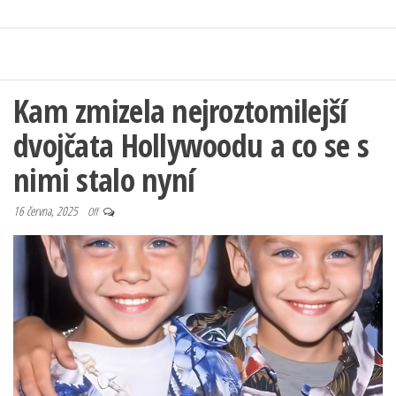
Kam zmizela nejroztomilejší
dvojčata Hollywoodu a co se s
nimi stalo nyní
16 června, 2025
Off