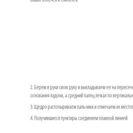
2. Берем в руки свою руку и выкладываем ее на пересеч
основания ладони, а средний палец лежал по вертикальн
3. Щедро растопыриваем пальчики и отмечаем их мест
4. Получившиеся пунктиры соединяем плавной линией.