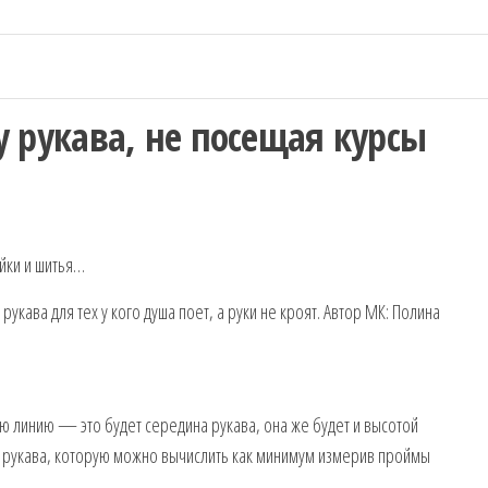
 рукава, не посещая курсы
кава для тех у кого душа поет, а руки не кроят. Автор МК: Полина
ю линию — это будет середина рукава, она же будет и высотой
у рукава, которую можно вычислить как минимум измерив проймы