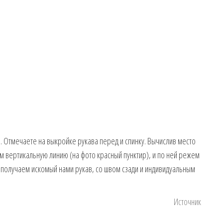
и. Отмечаете на выкройке рукава перед и спинку. Вычислив место
 вертикальную линию (на фото красный пунктир), и по ней режем
 получаем искомый нами рукав, со швом сзади и индивидуальным
Источник