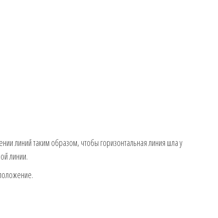
ении линий таким образом, чтобы горизонтальная линия шла у
ой линии.
оположение.