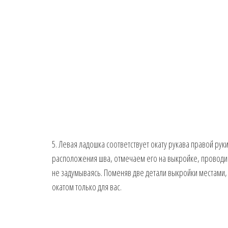
5. Левая ладошка соответствует окату рукава правой рук
расположения шва, отмечаем его на выкройке, проводим
не задумываясь. Поменяв две детали выкройки местами,
окатом только для вас.