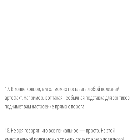
17. В конце концов, в угол можно поставить любой полезный
артефакт. Например, вот такая необычная подставка для зонтиков
поднимет вам настроение прямо с порога.
18. Не зря говорят, что все гениальное — просто. На этой
вместительной полке можно хранить столько всего полезного!