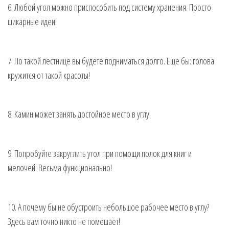
6. Любой угол можно приспособить под систему хранения. Просто
шикарные идеи!
7. По такой лестнице вы будете подниматься долго. Еще бы: голова
кружится от такой красоты!
8. Камин может занять достойное место в углу.
9. Попробуйте закруглить угол при помощи полок для книг и
мелочей. Весьма функционально!
10. А почему бы не обустроить небольшое рабочее место в углу?
Здесь вам точно никто не помешает!