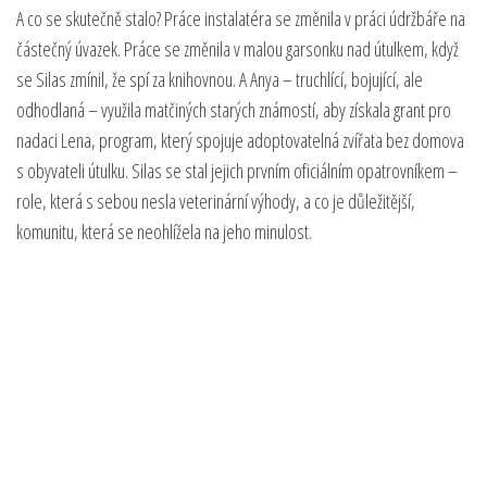
A co se skutečně stalo? Práce instalatéra se změnila v práci údržbáře na
částečný úvazek. Práce se změnila v malou garsonku nad útulkem, když
se Silas zmínil, že spí za knihovnou. A Anya – truchlící, bojující, ale
odhodlaná – využila matčiných starých známostí, aby získala grant pro
nadaci Lena, program, který spojuje adoptovatelná zvířata bez domova
s obyvateli útulku. Silas se stal jejich prvním oficiálním opatrovníkem –
role, která s sebou nesla veterinární výhody, a co je důležitější,
komunitu, která se neohlížela na jeho minulost.