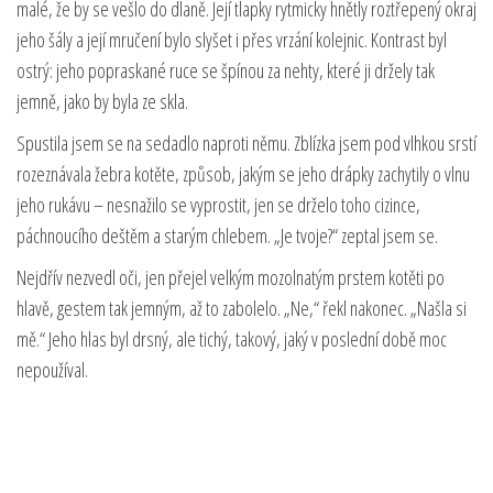
malé, že by se vešlo do dlaně. Její tlapky rytmicky hnětly roztřepený okraj
jeho šály a její mručení bylo slyšet i přes vrzání kolejnic. Kontrast byl
ostrý: jeho popraskané ruce se špínou za nehty, které ji držely tak
jemně, jako by byla ze skla.
Spustila jsem se na sedadlo naproti němu. Zblízka jsem pod vlhkou srstí
rozeznávala žebra kotěte, způsob, jakým se jeho drápky zachytily o vlnu
jeho rukávu – nesnažilo se vyprostit, jen se drželo toho cizince,
páchnoucího deštěm a starým chlebem. „Je tvoje?“ zeptal jsem se.
Nejdřív nezvedl oči, jen přejel velkým mozolnatým prstem kotěti po
hlavě, gestem tak jemným, až to zabolelo. „Ne,“ řekl nakonec. „Našla si
mě.“ Jeho hlas byl drsný, ale tichý, takový, jaký v poslední době moc
nepoužíval.