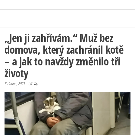
„Jen ji zahřívám.“ Muž bez
domova, který zachránil kotě
– a jak to navždy změnilo tři
životy
5 dubna, 2025
Off