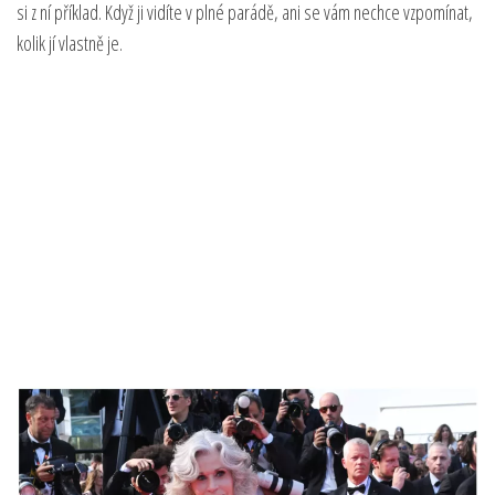
si z ní příklad. Když ji vidíte v plné parádě, ani se vám nechce vzpomínat,
kolik jí vlastně je.