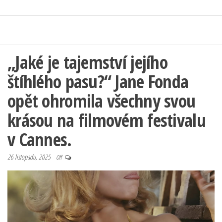
„Jaké je tajemství jejího
štíhlého pasu?“ Jane Fonda
opět ohromila všechny svou
krásou na filmovém festivalu
v Cannes.
26 listopadu, 2025
Off