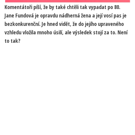
Komentátoři píší, že by také chtěli tak vypadat po 80.
Jane Fundová je opravdu nádherná žena a její vosí pas je
bezkonkurenční. Je hned vidět, že do jejího upraveného
vzhledu vložila mnoho úsilí, ale výsledek stojí za to. Není
to tak?