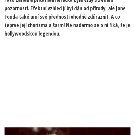
pozornosti. Efektní vzhled jí byl dán od přírody, ale Jane
Fonda také umí své přednosti vhodně zdůraznit. A co
teprve její charisma a šarm! Ne nadarmo se o ní říká, že je
hollywoodskou legendou.