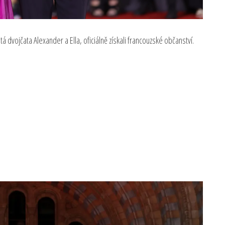
á dvojčata Alexander a Ella, oficiálně získali francouzské občanství.