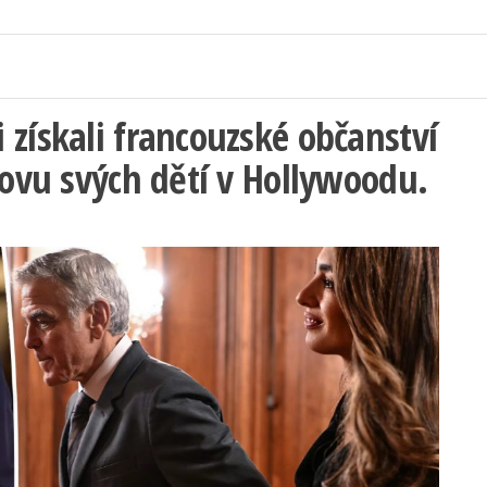
 získali francouzské občanství
hovu svých dětí v Hollywoodu.