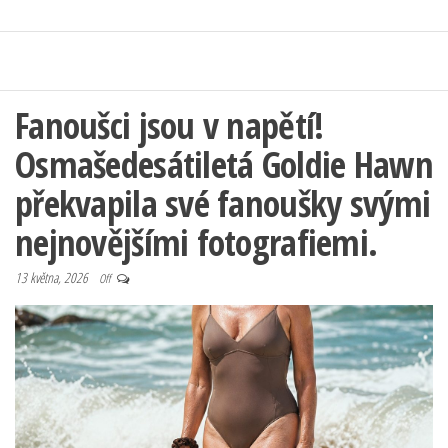
Fanoušci jsou v napětí!
Osmašedesátiletá Goldie Hawn
překvapila své fanoušky svými
nejnovějšími fotografiemi.
13 května, 2026
Off