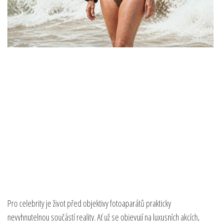
Pro celebrity je život před objektivy fotoaparátů prakticky
nevyhnutelnou součástí reality. Ať už se objevují na luxusních akcích,