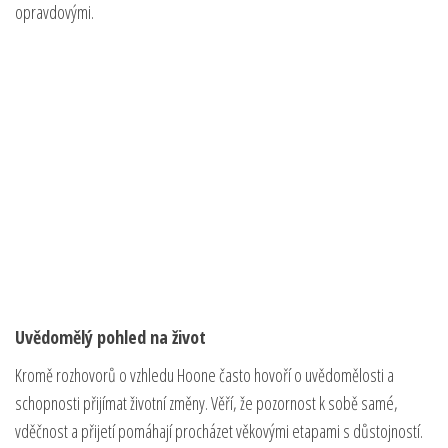
opravdovými.
Uvědomělý pohled na život
Kromě rozhovorů o vzhledu Hoone často hovoří o uvědomělosti a
schopnosti přijímat životní změny. Věří, že pozornost k sobě samé,
vděčnost a přijetí pomáhají procházet věkovými etapami s důstojností.