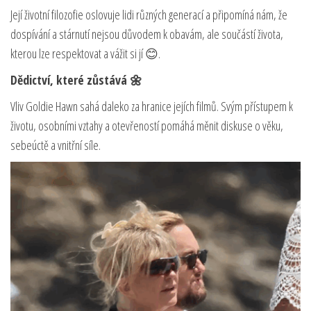
Její životní filozofie oslovuje lidi různých generací a připomíná nám, že
dospívání a stárnutí nejsou důvodem k obavám, ale součástí života,
kterou lze respektovat a vážit si jí 😊.
Dědictví, které zůstává 🌼
Vliv Goldie Hawn sahá daleko za hranice jejích filmů. Svým přístupem k
životu, osobními vztahy a otevřeností pomáhá měnit diskuse o věku,
sebeúctě a vnitřní síle.