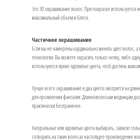
Это 3D окрашивание волос. При покраске используется н
максимальный объем и блеск.
Частичное окрашивание
Если вы не намерены кардинально менять цвет волос, а 
технология. Вы можете окрасить только челку, либо одн
используются яркие ядовитые цвета, чтоб достичь макси
Лучше всего окрашивание в два цвета смотрится на дли
для проявления фантазии. Длинноволосым модницам дос
практически безграничен.
Натуральные или ядовитые цвета выбирать, зависит тол
сотворить на таких волосах настоящее произведение иск