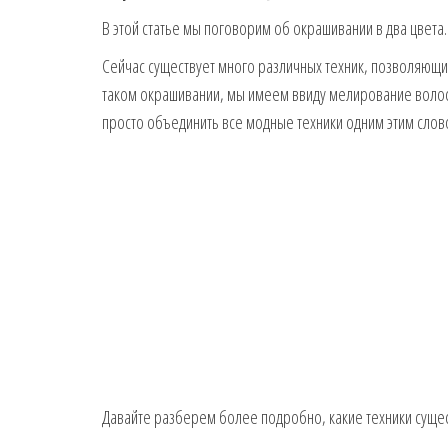
В этой статье мы поговорим об окрашивании в два цвета.
Сейчас существует много различных техник, позволяющих
таком окрашивании, мы имеем ввиду мелирование волос
просто объединить все модные техники одним этим слов
Давайте разберем более подробно, какие техники сущест