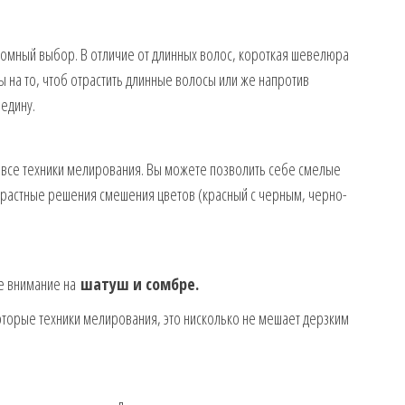
омный выбор. В отличие от длинных волос, короткая шевелюра
 на то, чтоб отрастить длинные волосы или же напротив
едину.
 все техники мелирования. Вы можете позволить себе смелые
растные решения смешения цветов (красный с черным, черно-
те внимание на
шатуш и сомбре.
екоторые техники мелирования, это нисколько не мешает дерзким