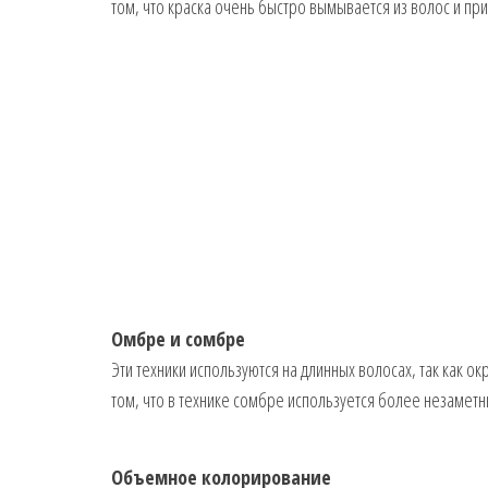
том, что краска очень быстро вымывается из волос и пр
Омбре и сомбре
Эти техники используются на длинных волосах, так как о
том, что в технике сомбре используется более незаметн
Объемное колорирование