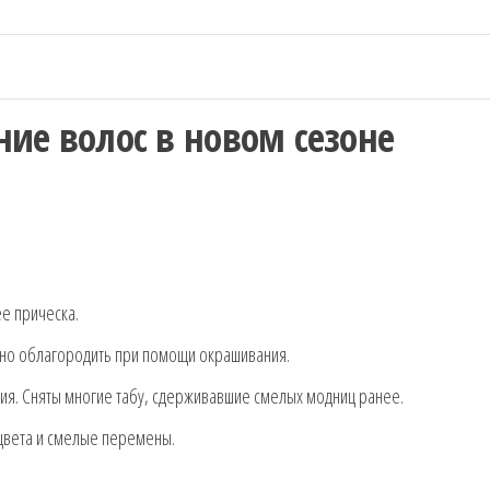
ие волос в новом сезоне
е прическа.
жно облагородить при помощи окрашивания.
ия. Сняты многие табу, сдерживавшие смелых модниц ранее.
 цвета и смелые перемены.