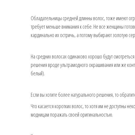
Обладательницы средней длинны волос, тоже имеют огр
требует меньше внимания к себе. Не все женщины готовы
кардинально их остричь, а потому выбирают золотую сер
На средних волосах одинаково хорошо будут смотреться
решения вроде ультрамодного окрашивания или же конт
белый).
Если вы хотите более натурального решения, то обрати
Что касается коротких волос, то хотя им не доступны н
модницам поражать своей оригинальностью.