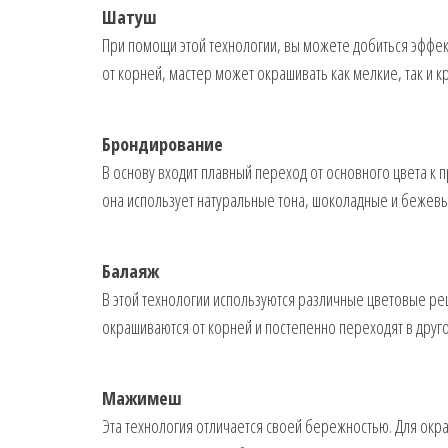
Шатуш
При помощи этой технологии, вы можете добиться эффек
от корней, мастер может окрашивать как мелкие, так и к
Брондирование
В основу входит плавный переход от основного цвета к 
она использует натуральные тона, шоколадные и бежевые
Балаяж
В этой технологии используются различные цветовые ре
окрашиваются от корней и постепенно переходят в друго
Мажимеш
Эта технология отличается своей бережностью. Для окр