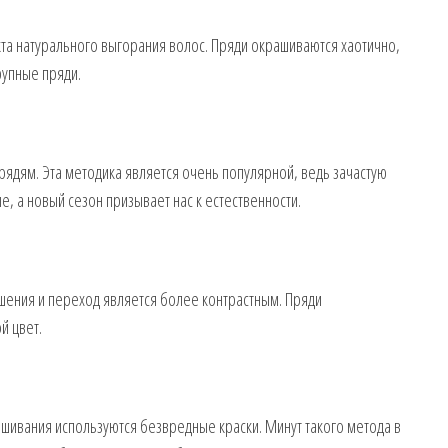
та натурального выгорания волос. Пряди окрашиваются хаотично,
рупные пряди.
прядям. Эта методика является очень популярной, ведь зачастую
, а новый сезон призывает нас к естественности.
шения и переход является более контрастным. Пряди
й цвет.
ашивания используются безвредные краски. Минут такого метода в