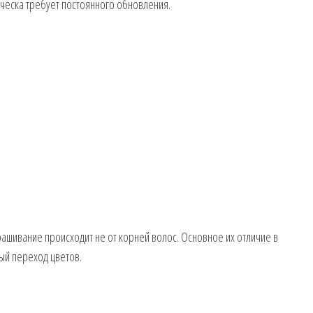
ическа требует постоянного обновления.
крашивание происходит не от корней волос. Основное их отличие в
ый переход цветов.