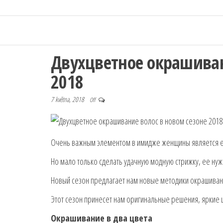
Двухцветное окрашиван
2018
7 května, 2018
Off
Очень важным элементом в имидже женщины является е
Но мало только сделать удачную модную стрижку, ее ну
Новый сезон предлагает нам новые методики окрашиван
Этот сезон принесет нам оригинальные решения, яркие
Окрашивание в два цвета