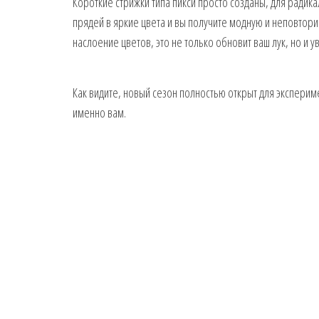
Короткие стрижки типа пикси просто созданы, для радик
прядей в яркие цвета и вы получите модную и неповтори
наслоение цветов, это не только обновит ваш лук, но и 
Как видите, новый сезон полностью открыт для экспери
именно вам.