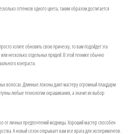
есколько оттенков одного цвета, таким образом достигается
просто хотите обновить свою прическу, то вам подойдет эта
у или несколько отдельных прядей. В этой технике обычно
мального контраста.
нных волосах. Длинные локоны дают мастеру огромный плацдарм
тупны любые технологии окрашивания, а значит их выбор
ько от личных предпочтений модницы. Хороший мастер способен
усства. А новый сезон открывает вам все врата для экспериментов.